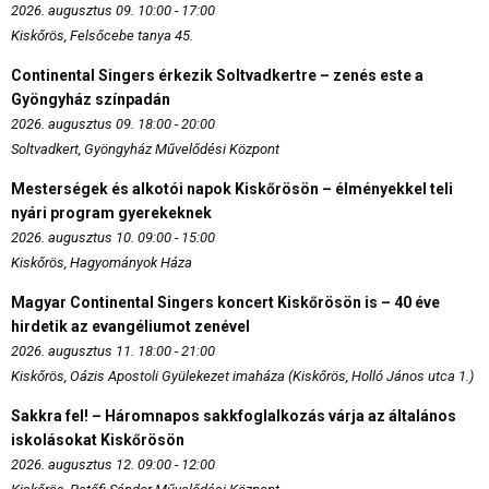
2026. augusztus 09. 10:00 - 17:00
Kiskőrös, Felsőcebe tanya 45.
Continental Singers érkezik Soltvadkertre – zenés este a
Gyöngyház színpadán
2026. augusztus 09. 18:00 - 20:00
Soltvadkert, Gyöngyház Művelődési Központ
Mesterségek és alkotói napok Kiskőrösön – élményekkel teli
nyári program gyerekeknek
2026. augusztus 10. 09:00 - 15:00
Kiskőrös, Hagyományok Háza
Magyar Continental Singers koncert Kiskőrösön is – 40 éve
hirdetik az evangéliumot zenével
2026. augusztus 11. 18:00 - 21:00
Kiskőrös, Oázis Apostoli Gyülekezet imaháza (Kiskőrös, Holló János utca 1.)
Sakkra fel! – Háromnapos sakkfoglalkozás várja az általános
iskolásokat Kiskőrösön
2026. augusztus 12. 09:00 - 12:00