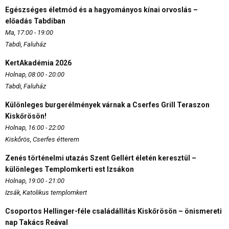
Egészséges életmód és a hagyományos kínai orvoslás –
előadás Tabdiban
Ma, 17:00 - 19:00
Tabdi, Faluház
KertAkadémia 2026
Holnap, 08:00 - 20:00
Tabdi, Faluház
Különleges burgerélmények várnak a Cserfes Grill Teraszon
Kiskőrösön!
Holnap, 16:00 - 22:00
Kiskőrös, Cserfes étterem
Zenés történelmi utazás Szent Gellért életén keresztül –
különleges Templomkerti est Izsákon
Holnap, 19:00 - 21:00
Izsák, Katolikus templomkert
Csoportos Hellinger-féle családállítás Kiskőrösön – önismereti
nap Takács Reával