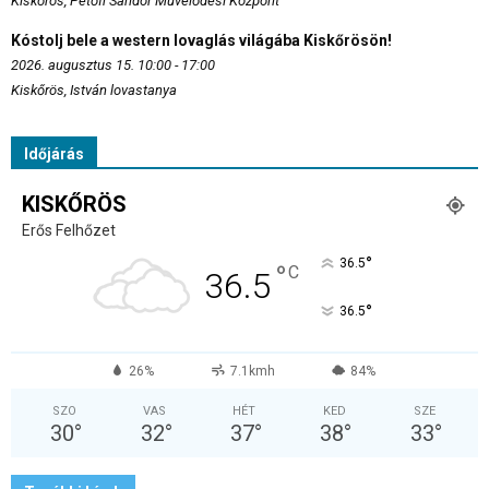
Kiskőrös, Petőfi Sándor Művelődési Központ
Kóstolj bele a western lovaglás világába Kiskőrösön!
2026. augusztus 15. 10:00 - 17:00
Kiskőrös, István lovastanya
Időjárás
KISKŐRÖS
Erős Felhőzet
°
36.5
°
C
36.5
°
36.5
26%
7.1kmh
84%
SZO
VAS
HÉT
KED
SZE
30
°
32
°
37
°
38
°
33
°