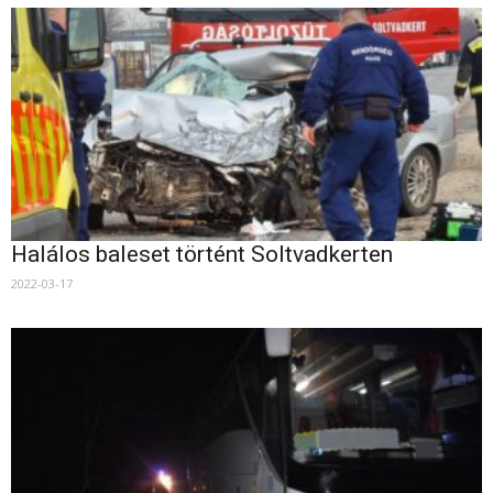
Halálos baleset történt Soltvadkerten
2022-03-17