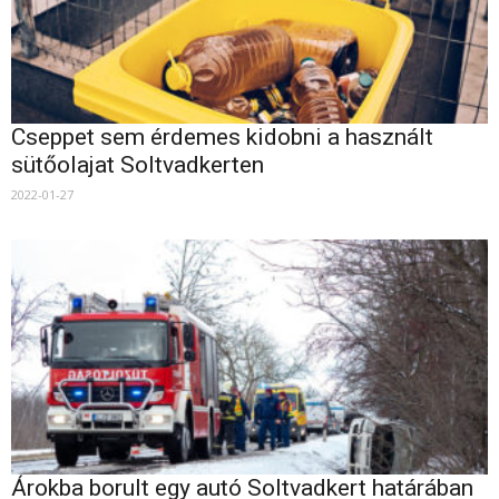
Cseppet sem érdemes kidobni a használt
sütőolajat Soltvadkerten
2022-01-27
Árokba borult egy autó Soltvadkert határában