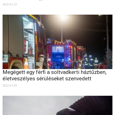
2022-01-22
Megégett egy férfi a soltvadkerti háztűzben,
életveszélyes sérüléseket szenvedett
2022-01-03