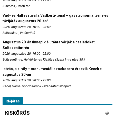
2026. augusztus 20. 09:00 - 11:00
Kiskőrös, Petőfi tér
Vad- és Halfesztivál a Vadkerti-tónál – gasztronómia, zene és
tűzijáték augusztus 20-án!
2026. augusztus 20. 10:00 - 23:59
Soltvadkert, Vadkerti-tó
Augusztus 20-án ünnepi délutánra várják a családokat
Soltszentimrén
2026. augusztus 20. 16:00 - 22:00
Soltszentimre, Helytörténeti Kiállítás (Szent Imre utca 38.),
István, a király – monumentális rockopera érkezik Kecelre
augusztus 20-án
2026. augusztus 20. 20:00 - 23:00
Kecel, Városi Sportcsarnok - szabadtéri színpad
Időjárás
KISKŐRÖS