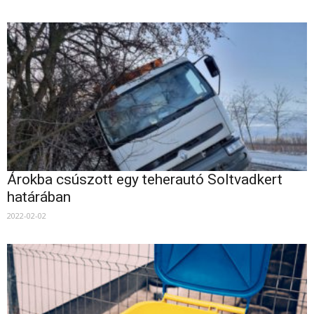
Árokba csúszott egy teherautó Soltvadkert
határában
2022-02-02