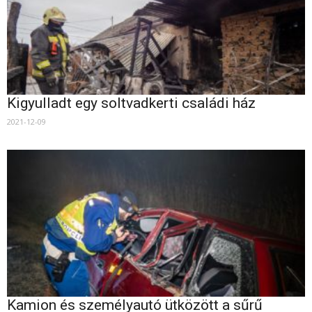
Kigyulladt egy soltvadkerti családi ház
2021-12-09
Kamion és személyautó ütközött a sűrű