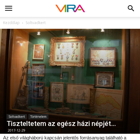
Kezdőlap
Soltvadkert
Soltvadkert
Történelem
Tiszteltetem az egész házi népjét…
2017-12-29
Az első világháború kapcsán jelentős forrásanyag található a