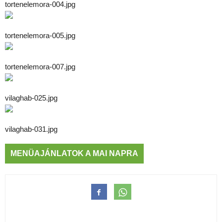
tortenelemora-004.jpg
tortenelemora-005.jpg
tortenelemora-007.jpg
vilaghab-025.jpg
vilaghab-031.jpg
MENÜAJÁNLATOK A MAI NAPRA