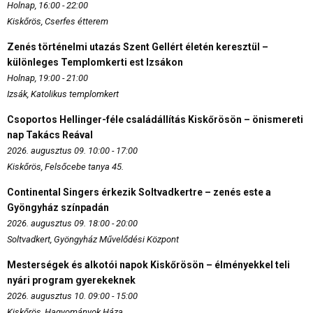
Holnap, 16:00 - 22:00
Kiskőrös, Cserfes étterem
Zenés történelmi utazás Szent Gellért életén keresztül –
különleges Templomkerti est Izsákon
Holnap, 19:00 - 21:00
Izsák, Katolikus templomkert
Csoportos Hellinger-féle családállítás Kiskőrösön – önismereti
nap Takács Reával
2026. augusztus 09. 10:00 - 17:00
Kiskőrös, Felsőcebe tanya 45.
Continental Singers érkezik Soltvadkertre – zenés este a
Gyöngyház színpadán
2026. augusztus 09. 18:00 - 20:00
Soltvadkert, Gyöngyház Művelődési Központ
Mesterségek és alkotói napok Kiskőrösön – élményekkel teli
nyári program gyerekeknek
2026. augusztus 10. 09:00 - 15:00
Kiskőrös, Hagyományok Háza