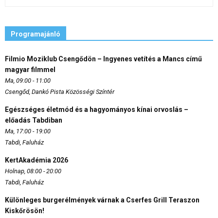
Programajánló
Filmio Moziklub Csengődön – Ingyenes vetítés a Mancs című
magyar filmmel
Ma, 09:00 - 11:00
Csengőd, Dankó Pista Közösségi Színtér
Egészséges életmód és a hagyományos kínai orvoslás –
előadás Tabdiban
Ma, 17:00 - 19:00
Tabdi, Faluház
KertAkadémia 2026
Holnap, 08:00 - 20:00
Tabdi, Faluház
Különleges burgerélmények várnak a Cserfes Grill Teraszon
Kiskőrösön!