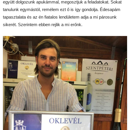
együtt dolgozunk apukámmal, megosztjuk a feladatokat. Sokat
tanulunk egymástól, remélem ezt ő is így gondolja. Édesapám
tapasztalata és az én fiatalos lendületem adja a mi párosunk
sikerét. Szerintem ebben rejlik a mi erőnk.