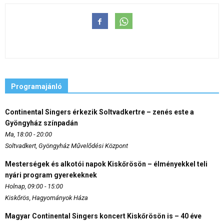
Programajánló
Continental Singers érkezik Soltvadkertre – zenés este a
Gyöngyház színpadán
Ma, 18:00 - 20:00
Soltvadkert, Gyöngyház Művelődési Központ
Mesterségek és alkotói napok Kiskőrösön – élményekkel teli
nyári program gyerekeknek
Holnap, 09:00 - 15:00
Kiskőrös, Hagyományok Háza
Magyar Continental Singers koncert Kiskőrösön is – 40 éve