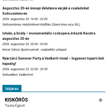
Augusztus 20-án ünnepi délutánra várják a családokat
Soltszentimrén
2026. augusztus 20. 16:00 - 22:00
Soltszentimre, Helytörténeti Kiállítás (Szent Imre utca 38.),
István, a király – monumentális rockopera érkezik Kecelre
augusztus 20-án
2026. augusztus 20. 20:00 - 23:00
Kecel, Városi Sportcsarnok - szabadtéri színpad
Nyárzáró Summer Party a Vadkerti-tónál – Ingyenes tóparti buli
hajnalig!
2026. augusztus 22. 22:00 - 23:59
Soltvadkert, Vadkerti-tó
Időjárás
KISKŐRÖS
Tiszta Égbolt