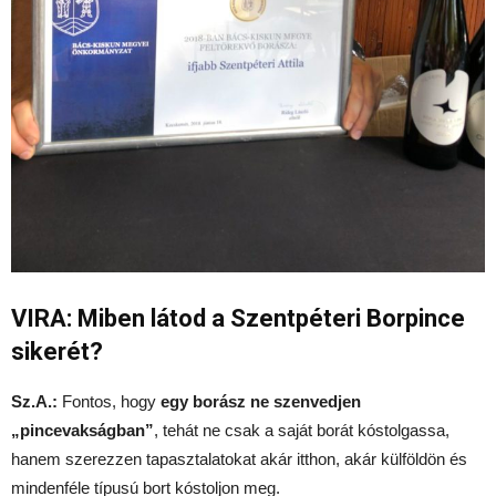
VIRA: Miben látod a Szentpéteri Borpince
sikerét?
Sz.A.:
Fontos, hogy
egy borász ne szenvedjen
„pincevakságban”
, tehát ne csak a saját borát kóstolgassa,
hanem szerezzen tapasztalatokat akár itthon, akár külföldön és
mindenféle típusú bort kóstoljon meg.