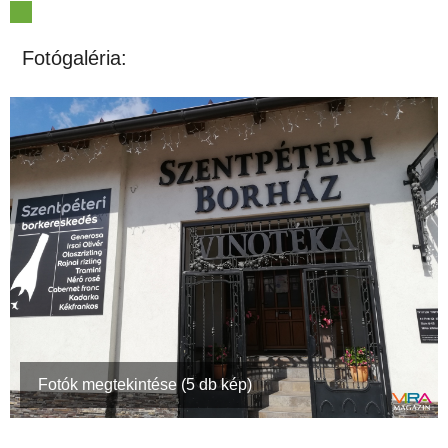
Fotógaléria:
Fotók megtekintése (5 db kép)