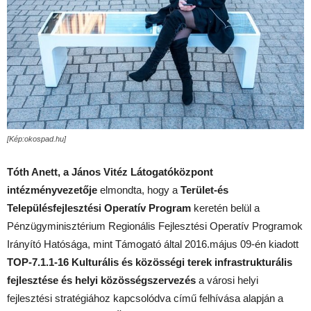
[Kép:okospad.hu]
Tóth Anett, a János Vitéz Látogatóközpont
intézményvezetője
elmondta, hogy a
Terület-és
Településfejlesztési Operatív Program
keretén belül a
Pénzügyminisztérium Regionális Fejlesztési Operatív Programok
Irányító Hatósága, mint Támogató által 2016.május 09-én kiadott
TOP-7.1.1-16
Kulturális és közösségi terek infrastrukturális
fejlesztése és helyi közösségszervezés
a városi helyi
fejlesztési stratégiához kapcsolódva című felhívása alapján a