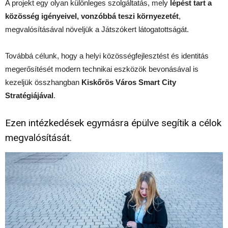
A projekt egy olyan különleges szolgáltatás, mely
lépést tart a
közösség igényeivel, vonzóbbá teszi környezetét
,
megvalósításával növeljük a Játszókert látogatottságát.
Továbbá célunk, hogy a helyi közösségfejlesztést és identitás
megerősítését modern technikai eszközök bevonásával is
kezeljük összhangban
Kiskőrös Város Smart City
Stratégiájával
.
Ezen intézkedések egymásra épülve segítik a célok
megvalósítását.