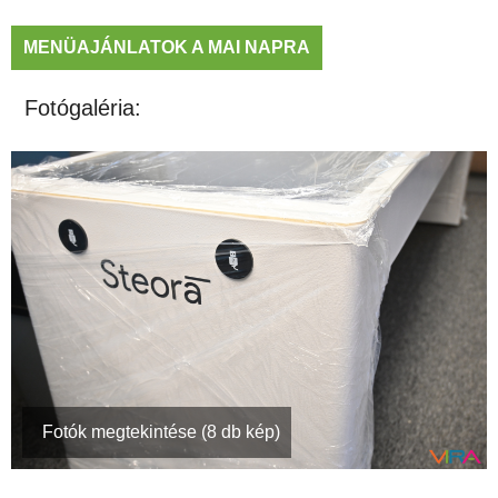
MENÜAJÁNLATOK A MAI NAPRA
Fotógaléria:
Fotók megtekintése (8 db kép)