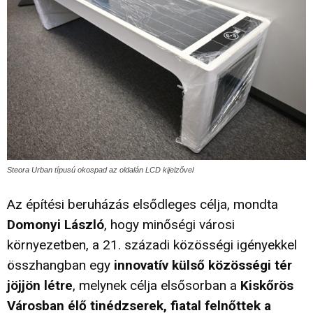
Steora Urban típusú okospad az oldalán LCD kijelzővel
Az építési beruházás elsődleges célja, mondta
Domonyi László
, hogy minőségi városi
környezetben, a 21. századi közösségi igényekkel
összhangban egy
innovatív külső közösségi tér
jöjjön létre
, melynek célja elsősorban a
Kiskőrös
Városban élő tinédzserek, fiatal felnőttek a