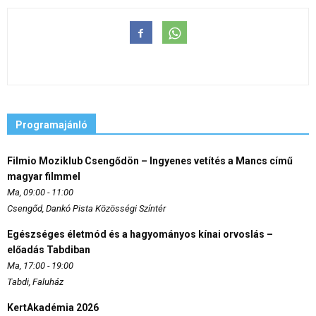
Programajánló
Filmio Moziklub Csengődön – Ingyenes vetítés a Mancs című
magyar filmmel
Ma, 09:00 - 11:00
Csengőd, Dankó Pista Közösségi Színtér
Egészséges életmód és a hagyományos kínai orvoslás –
előadás Tabdiban
Ma, 17:00 - 19:00
Tabdi, Faluház
KertAkadémia 2026