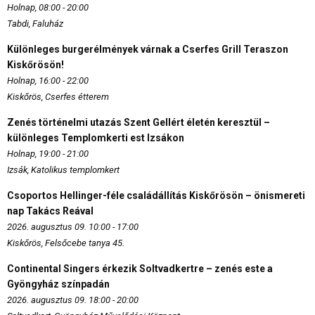
Holnap, 08:00 - 20:00
Tabdi, Faluház
Különleges burgerélmények várnak a Cserfes Grill Teraszon
Kiskőrösön!
Holnap, 16:00 - 22:00
Kiskőrös, Cserfes étterem
Zenés történelmi utazás Szent Gellért életén keresztül –
különleges Templomkerti est Izsákon
Holnap, 19:00 - 21:00
Izsák, Katolikus templomkert
Csoportos Hellinger-féle családállítás Kiskőrösön – önismereti
nap Takács Reával
2026. augusztus 09. 10:00 - 17:00
Kiskőrös, Felsőcebe tanya 45.
Continental Singers érkezik Soltvadkertre – zenés este a
Gyöngyház színpadán
2026. augusztus 09. 18:00 - 20:00