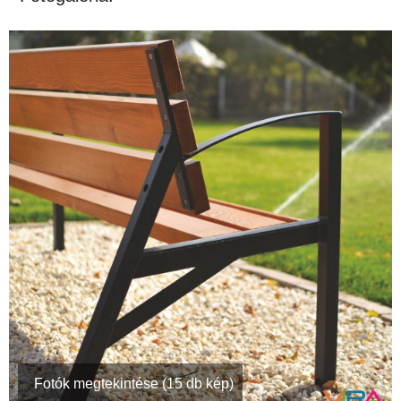
Fotók megtekintése (15 db kép)