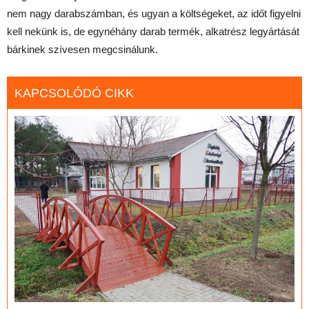
nem nagy darabszámban, és ugyan a költségeket, az időt figyelni
kell nekünk is, de egynéhány darab termék, alkatrész legyártását
bárkinek szívesen megcsinálunk.
KAPCSOLÓDÓ CIKK