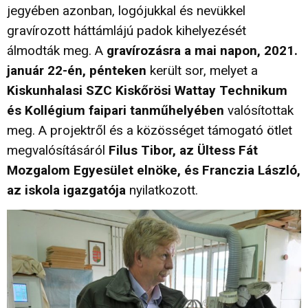
jegyében azonban, logójukkal és nevükkel
gravírozott háttámlájú padok kihelyezését
álmodták meg. A
gravírozásra a mai napon, 2021.
január 22-én, pénteken
került sor, melyet a
Kiskunhalasi SZC Kiskőrösi Wattay Technikum
és Kollégium faipari tanműhelyében
valósítottak
meg. A projektről és a közösséget támogató ötlet
megvalósításáról
Filus Tibor, az Ültess Fát
Mozgalom Egyesület elnöke, és Franczia László,
az iskola igazgatója
nyilatkozott.