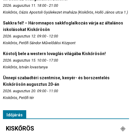
2026. augusztus 11. 18:00 - 21:00
Kiskőrös, Oázis Apostoli Gyülekezet imaháza (Kiskőrös, Holló János utca 1.)
Sakkra fel! – Háromnapos sakkfoglalkozás várja az általános
iskolásokat Kiskőrösön
2026. augusztus 12. 09:00 - 12:00
Kiskőrös, Petőfi Sándor Művelődési Központ
Kóstolj bele a western lovaglás világába Kiskőrösön!
2026. augusztus 15. 10:00 - 17:00
Kiskőrös, István lovastanya
Ünnepi szabadtéri szentmise, kenyér- és borszentelés
Kiskőrösön augusztus 20-án
2026. augusztus 20. 09:00 - 11:00
Kiskőrös, Petőfi tér
Időjárás
KISKŐRÖS