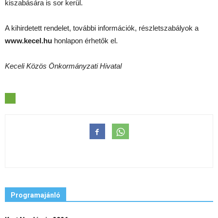
kiszabására is sor kerül.
A kihirdetett rendelet, további információk, részletszabályok a
www.kecel.hu
honlapon érhetők el.
Keceli Közös Önkormányzati Hivatal
Programajánló