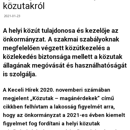
közutakról
2021-01-23
A helyi közút tulajdonosa és kezelője az
önkormányzat. A szakmai szabályoknak
megfelelően végzett közútkezelés a
közlekedés biztonsága mellett a közutak
állagának megóvását és használhatóságát
is szolgálja.
A Keceli Hírek 2020. novemberi számában
megjelent „Közutak – magánérdekek” című
cikkben felhívtam a lakosság figyelmét arra,
hogy az önkormányzat a 2021-es évben kiemelt
figyelmet fog fordítani a helyi közutak