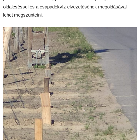
oldaleséssel és a csapadékvíz elvezetésének megoldásával
lehet megszüntetni.