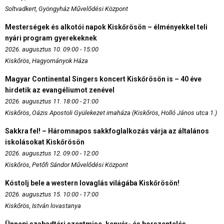
Soltvadkert, Gyöngyház Művelődési Központ
Mesterségek és alkotói napok Kiskőrösön – élményekkel teli
nyári program gyerekeknek
2026. augusztus 10. 09:00 - 15:00
Kiskőrös, Hagyományok Háza
Magyar Continental Singers koncert Kiskőrösön is – 40 éve
hirdetik az evangéliumot zenével
2026. augusztus 11. 18:00 - 21:00
Kiskőrös, Oázis Apostoli Gyülekezet imaháza (Kiskőrös, Holló János utca 1.)
Sakkra fel! – Háromnapos sakkfoglalkozás várja az általános
iskolásokat Kiskőrösön
2026. augusztus 12. 09:00 - 12:00
Kiskőrös, Petőfi Sándor Művelődési Központ
Kóstolj bele a western lovaglás világába Kiskőrösön!
2026. augusztus 15. 10:00 - 17:00
Kiskőrös, István lovastanya