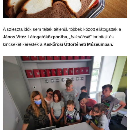
A szieszta idők sem teltek tétlenül, többek között ellátogattak a
János Vitéz Látogatóközpontba
,
„kakaóbulit”
tartottak és
kincseket kerestek a
Kiskőrösi Úttörténeti Múzeumban.