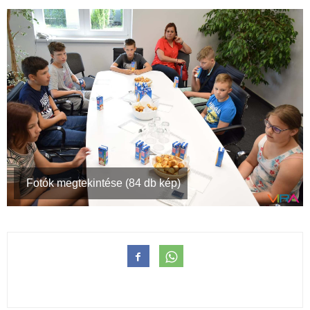
Fotók megtekintése (84 db kép)