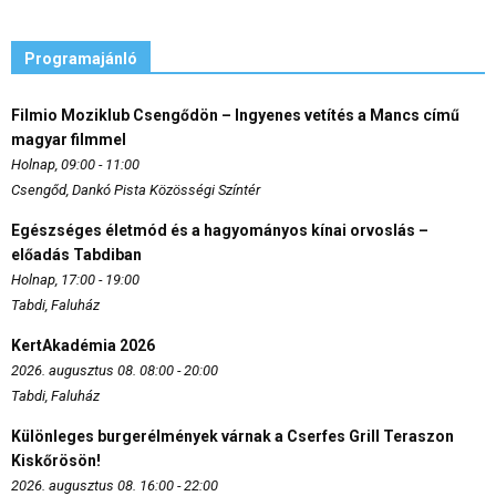
Programajánló
Filmio Moziklub Csengődön – Ingyenes vetítés a Mancs című
magyar filmmel
Holnap, 09:00 - 11:00
Csengőd, Dankó Pista Közösségi Színtér
Egészséges életmód és a hagyományos kínai orvoslás –
előadás Tabdiban
Holnap, 17:00 - 19:00
Tabdi, Faluház
KertAkadémia 2026
2026. augusztus 08. 08:00 - 20:00
Tabdi, Faluház
Különleges burgerélmények várnak a Cserfes Grill Teraszon
Kiskőrösön!
2026. augusztus 08. 16:00 - 22:00