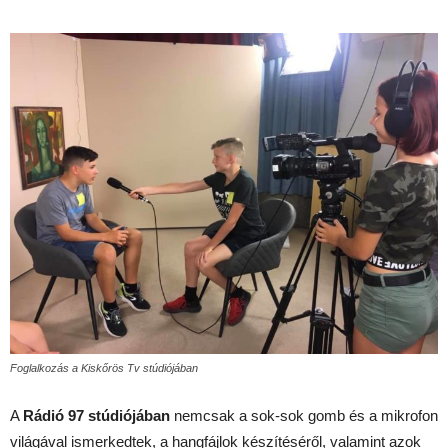
Foglalkozás a Kiskőrös Tv stúdiójában
A
Rádió 97 stúdiójában
nemcsak a sok-sok gomb és a mikrofon
világával ismerkedtek, a hangfájlok készítéséről, valamint azok