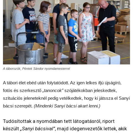
A táborozók, Péntek Sándor nyomdamesterrel
A tábori élet ebéd után folytatódott. Az igen lelkes ifjú újságíró,
fotós és szerkesztő
„tanoncok”
szójátékokban jeleskedtek,
szituációs jeleneteknél pedig vetélkedtek, hogy ki játssza el Sanyi
bácsi szerepét.
(Mindenki Sanyi bácsi akart lenni.)
Tudósítottak a nyomdában tett látogatásról, riport
készült
„Sanyi bácsival”
, majd idegenvezetők lettek, akik