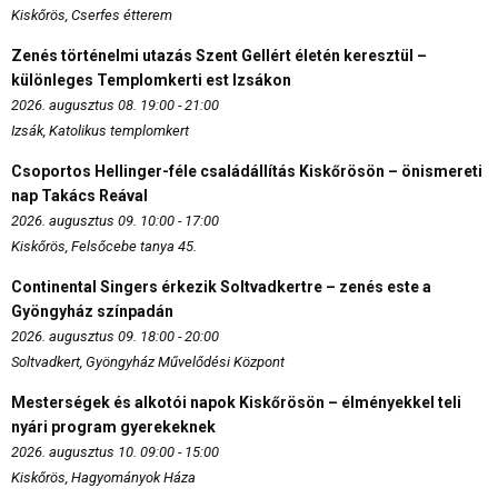
Kiskőrös, Cserfes étterem
Zenés történelmi utazás Szent Gellért életén keresztül –
különleges Templomkerti est Izsákon
2026. augusztus 08. 19:00 - 21:00
Izsák, Katolikus templomkert
Csoportos Hellinger-féle családállítás Kiskőrösön – önismereti
nap Takács Reával
2026. augusztus 09. 10:00 - 17:00
Kiskőrös, Felsőcebe tanya 45.
Continental Singers érkezik Soltvadkertre – zenés este a
Gyöngyház színpadán
2026. augusztus 09. 18:00 - 20:00
Soltvadkert, Gyöngyház Művelődési Központ
Mesterségek és alkotói napok Kiskőrösön – élményekkel teli
nyári program gyerekeknek
2026. augusztus 10. 09:00 - 15:00
Kiskőrös, Hagyományok Háza