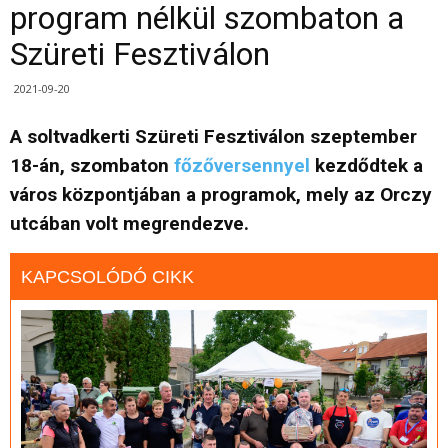
program nélkül szombaton a
Szüreti Fesztiválon
2021-09-20
A soltvadkerti Szüreti Fesztiválon szeptember
18-án, szombaton
főzőversennyel
kezdődtek a
város központjában a programok, mely az Orczy
utcában volt megrendezve.
KAPCSOLÓDÓ CIKK