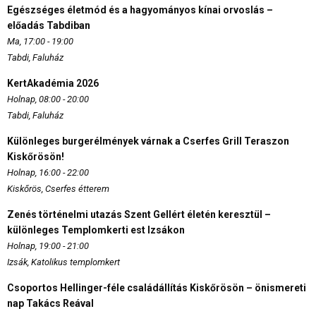
Egészséges életmód és a hagyományos kínai orvoslás –
előadás Tabdiban
Ma, 17:00 - 19:00
Tabdi, Faluház
KertAkadémia 2026
Holnap, 08:00 - 20:00
Tabdi, Faluház
Különleges burgerélmények várnak a Cserfes Grill Teraszon
Kiskőrösön!
Holnap, 16:00 - 22:00
Kiskőrös, Cserfes étterem
Zenés történelmi utazás Szent Gellért életén keresztül –
különleges Templomkerti est Izsákon
Holnap, 19:00 - 21:00
Izsák, Katolikus templomkert
Csoportos Hellinger-féle családállítás Kiskőrösön – önismereti
nap Takács Reával