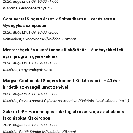
2026. augusztus 09. 10:00 - 17:00
Kiskőrös, Felsőcebe tanya 45.
Continental Singers érkezik Soltvadkertre – zenés este a
Gyöngyház színpadán
2026. augusztus 09. 18:00 - 20:00
Soltvadkert, Gyöngyház Művelődési Központ
Mesterségek és alkotói napok Kiskőrösön – élményekkel teli
nyári program gyerekeknek
2026. augusztus 10. 09:00 - 15:00
Kiskőrös, Hagyományok Háza
Magyar Continental Singers koncert Kiskőrösön is – 40 éve
hirdetik az evangéliumot zenével
2026. augusztus 11. 18:00 - 21:00
Kiskőrös, Oázis Apostoli Gyülekezet imaháza (Kiskőrös, Holló János utca 1.)
Sakkra fel! – Háromnapos sakkfoglalkozás várja az általános
iskolásokat Kiskőrösön
2026. augusztus 12. 09:00 - 12:00
Kiskőrös, Petőfi Sándor Művelődési Központ