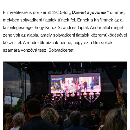
Filmvetítésre is sor került 19:15-től
„Üzenet a jövőnek”
címmel,
melyben soltvadkerti fiatalok tűntek fel. Ennek a kisfilmnek az a
különlegessége, hogy Kurcz Szandi és Lipták Andor által megírt
zene volt az alapja, amely soltvadkerti fiatalok közreműködésével
készült el. A rendezők bíznak benne, hogy ez a film sokak
számára vonzóvá teszi Soltvadkertet.