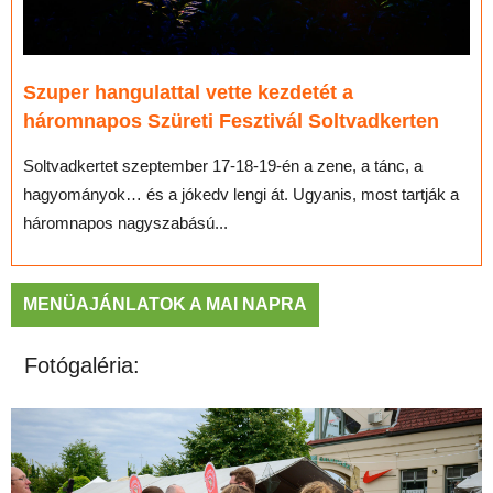
Szuper hangulattal vette kezdetét a
háromnapos Szüreti Fesztivál Soltvadkerten
Soltvadkertet szeptember 17-18-19-én a zene, a tánc, a
hagyományok… és a jókedv lengi át. Ugyanis, most tartják a
háromnapos nagyszabású...
MENÜAJÁNLATOK A MAI NAPRA
Fotógaléria: