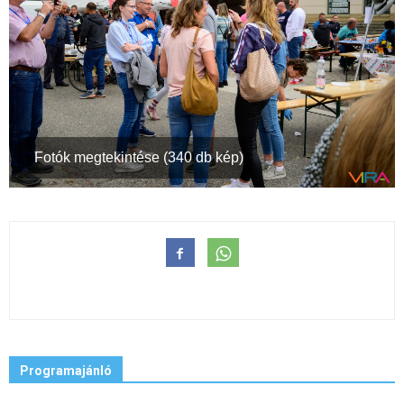
Fotók megtekintése (340 db kép)
Programajánló