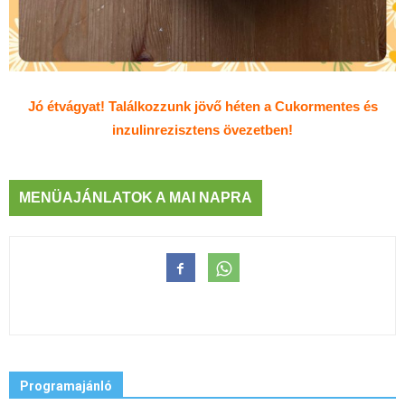
Jó étvágyat! Találkozzunk jövő héten a Cukormentes és
inzulinrezisztens övezetben!
MENÜAJÁNLATOK A MAI NAPRA
Programajánló