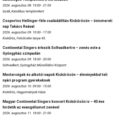
2026. augusztus 08. 19:00 - 21:00
Izsák, Katolikus templomkert
Csoportos Hellinger-féle családállítás Kiskőrösön – önismereti
nap Takács Reával
2026. augusztus 09. 10:00 - 17:00
Kiskőrös, Felsőcebe tanya 45.
Continental Singers érkezik Soltvadkertre – zenés este a
Gyöngyház színpadán
2026. augusztus 09. 18:00 - 20:00
Soltvadkert, Gyöngyház Művelődési Központ
Mesterségek és alkotói napok Kiskőrösön – élményekkel teli
nyári program gyerekeknek
2026. augusztus 10. 09:00 - 15:00
Kiskőrös, Hagyományok Háza
Magyar Continental Singers koncert Kiskőrösön is – 40 éve
hirdetik az evangéliumot zenével
2026. augusztus 11. 18:00 - 21:00