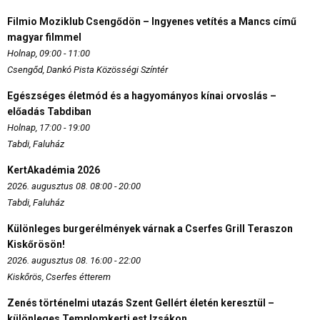
Filmio Moziklub Csengődön – Ingyenes vetítés a Mancs című
magyar filmmel
Holnap, 09:00 - 11:00
Csengőd, Dankó Pista Közösségi Színtér
Egészséges életmód és a hagyományos kínai orvoslás –
előadás Tabdiban
Holnap, 17:00 - 19:00
Tabdi, Faluház
KertAkadémia 2026
2026. augusztus 08. 08:00 - 20:00
Tabdi, Faluház
Különleges burgerélmények várnak a Cserfes Grill Teraszon
Kiskőrösön!
2026. augusztus 08. 16:00 - 22:00
Kiskőrös, Cserfes étterem
Zenés történelmi utazás Szent Gellért életén keresztül –
különleges Templomkerti est Izsákon