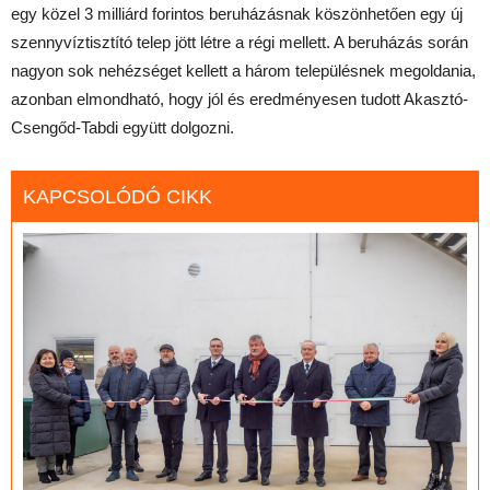
egy közel 3 milliárd forintos beruházásnak köszönhetően egy új
szennyvíztisztító telep jött létre a régi mellett. A beruházás során
nagyon sok nehézséget kellett a három településnek megoldania,
azonban elmondható, hogy jól és eredményesen tudott Akasztó-
Csengőd-Tabdi együtt dolgozni.
KAPCSOLÓDÓ CIKK