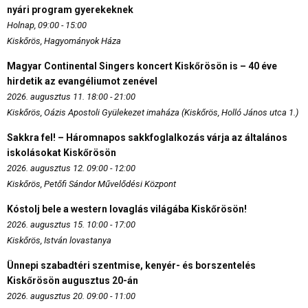
nyári program gyerekeknek
Holnap, 09:00 - 15:00
Kiskőrös, Hagyományok Háza
Magyar Continental Singers koncert Kiskőrösön is – 40 éve
hirdetik az evangéliumot zenével
2026. augusztus 11. 18:00 - 21:00
Kiskőrös, Oázis Apostoli Gyülekezet imaháza (Kiskőrös, Holló János utca 1.)
Sakkra fel! – Háromnapos sakkfoglalkozás várja az általános
iskolásokat Kiskőrösön
2026. augusztus 12. 09:00 - 12:00
Kiskőrös, Petőfi Sándor Művelődési Központ
Kóstolj bele a western lovaglás világába Kiskőrösön!
2026. augusztus 15. 10:00 - 17:00
Kiskőrös, István lovastanya
Ünnepi szabadtéri szentmise, kenyér- és borszentelés
Kiskőrösön augusztus 20-án
2026. augusztus 20. 09:00 - 11:00