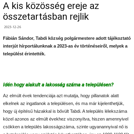
A kis közösség ereje az
összetartásban rejlik
2023-12-26
Fábián Sándor, Tabdi község polgármestere adott tájékoztató
interjút hírportálunknak a 2023-as év történéseiről, melyek a
települést érintették.
Idén hogy alakult a lakosság száma a településen?
Az elmúlt évek tendenciája azt mutatja, hogy pillanatok alatt
elkelnek az ingatlanok a településen, és ma már kijelenthetjük,
hogy új építésű házakkal is bővült Tabdi. A település lélekszáma
közel azonos az elmúlt évekhez viszonyítva, hiszen amennyivel
csökken a település lakosságszáma, szinte ugyanannyival nő is