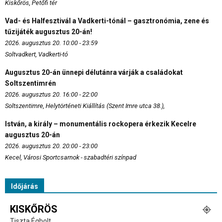
Kiskőrös, Petőfi tér
Vad- és Halfesztivál a Vadkerti-tónál – gasztronómia, zene és
tűzijáték augusztus 20-án!
2026. augusztus 20. 10:00 - 23:59
Soltvadkert, Vadkerti-tó
Augusztus 20-án ünnepi délutánra várják a családokat
Soltszentimrén
2026. augusztus 20. 16:00 - 22:00
Soltszentimre, Helytörténeti Kiállítás (Szent Imre utca 38.),
István, a király – monumentális rockopera érkezik Kecelre
augusztus 20-án
2026. augusztus 20. 20:00 - 23:00
Kecel, Városi Sportcsarnok - szabadtéri színpad
Időjárás
KISKŐRÖS
Tiszta Égbolt