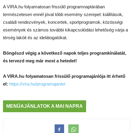
A VIRA.hu folyamatosan frissülő programnaptárában
természetesen ennél jóval több esemény szerepel: kiállítások,
családi rendezvények, koncertek, sportprogramok, közösségi
események és számos további kikapcsolódási lehetőség várja a
térség lakóit és az idelátogatókat.
Böngészd végig a következő napok teljes programkínálatát,
és tervezd meg már most a hetedet!
A VIRA.hu folyamatosan frissülő programajánlója itt érhető
el:
https://vira.hu/programajanlo/
MENÜAJÁNLATOK A MAI NAPRA