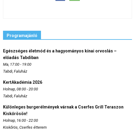
Programajánló
Egészséges életmód és a hagyományos kínai orvoslás –
előadás Tabdiban
Ma, 17:00 - 19:00
Tabdi, Faluház
KertAkadémia 2026
Holnap, 08:00 - 20:00
Tabdi, Faluház
Különleges burgerélmények várnak a Cserfes Grill Teraszon
Kiskőrösön!
Holnap, 16:00 - 22:00
Kiskőrös, Cserfes étterem