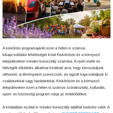
A kiskőrösi programajánló ezen a héten is számos
kikapcsolódási lehetőséget kínál Kiskőrösön és a környező
településeken minden korosztály számára. A nyári esték és
hétvégék tökéletes alkalmat kínálnak arra, hogy kimozduljunk
otthonról, új élményeket szerezzünk, és együtt kapcsolódjunk ki
családunkkal vagy barátainkkal. Kiskőrösön és a környező
településeken ezen a héten is számos szórakoztató, kulturális,
sport- és közösségi program várja az érdeklődőket.
A kínálatban ezúttal is minden korosztály találhat kedvére valót. A