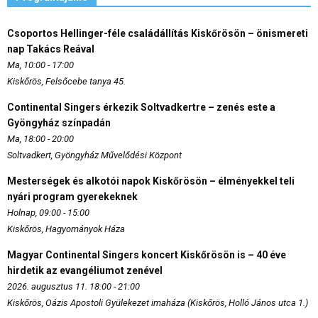
Csoportos Hellinger-féle családállítás Kiskőrösön – önismereti
nap Takács Reával
Ma, 10:00 - 17:00
Kiskőrös, Felsőcebe tanya 45.
Continental Singers érkezik Soltvadkertre – zenés este a
Gyöngyház színpadán
Ma, 18:00 - 20:00
Soltvadkert, Gyöngyház Művelődési Központ
Mesterségek és alkotói napok Kiskőrösön – élményekkel teli
nyári program gyerekeknek
Holnap, 09:00 - 15:00
Kiskőrös, Hagyományok Háza
Magyar Continental Singers koncert Kiskőrösön is – 40 éve
hirdetik az evangéliumot zenével
2026. augusztus 11. 18:00 - 21:00
Kiskőrös, Oázis Apostoli Gyülekezet imaháza (Kiskőrös, Holló János utca 1.)