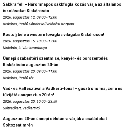
Sakkra fel! – Háromnapos sakkfoglalkozás várja az általános
iskolásokat Kiskőrösön
2026. augusztus 12. 09:00 - 12:00
Kiskőrös, Petőfi Sándor Művelődési Központ
Kóstolj bele a western lovaglás világába Kiskőrösön!
2026. augusztus 15. 10:00 - 17:00
Kiskőrös, István lovastanya
Ünnepi szabadtéri szentmise, kenyér- és borszentelés
Kiskőrösön augusztus 20-án
2026. augusztus 20. 09:00 - 11:00
Kiskőrös, Petőfi tér
Vad- és Halfesztivál a Vadkerti-tónál – gasztronómia, zene és
tűzijáték augusztus 20-án!
2026. augusztus 20. 10:00 - 23:59
Soltvadkert, Vadkerti-tó
Augusztus 20-án ünnepi délutánra várják a családokat
Soltszentimrén