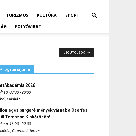
TURIZMUS
KULTÚRA
SPORT
SÁG
FOLYÓVIRAT
LEGUTOLSÓK
Programajánló
ertAkadémia 2026
lnap, 08:00 - 20:00
bdi, Faluház
ülönleges burgerélmények várnak a Cserfes
ill Teraszon Kiskőrösön!
lnap, 16:00 - 22:00
skőrös, Cserfes étterem