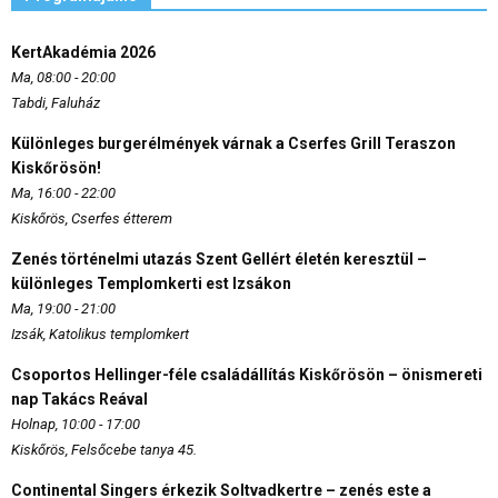
KertAkadémia 2026
Ma, 08:00 - 20:00
Tabdi, Faluház
Különleges burgerélmények várnak a Cserfes Grill Teraszon
Kiskőrösön!
Ma, 16:00 - 22:00
Kiskőrös, Cserfes étterem
Zenés történelmi utazás Szent Gellért életén keresztül –
különleges Templomkerti est Izsákon
Ma, 19:00 - 21:00
Izsák, Katolikus templomkert
Csoportos Hellinger-féle családállítás Kiskőrösön – önismereti
nap Takács Reával
Holnap, 10:00 - 17:00
Kiskőrös, Felsőcebe tanya 45.
Continental Singers érkezik Soltvadkertre – zenés este a