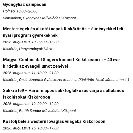
Gyöngyház színpadán
Holnap, 18:00 - 20:00
Soltvadkert, Gyöngyház Művelődési Központ
Mesterségek és alkotói napok Kiskőrösön – élményekkel teli
nyári program gyerekeknek
2026. augusztus 10. 09:00 - 15:00
Kiskőrös, Hagyományok Háza
Magyar Continental Singers koncert Kiskőrösön is – 40 éve
hirdetik az evangéliumot zenével
2026. augusztus 11. 18:00 - 21:00
Kiskőrös, Oázis Apostoli Gyülekezet imaháza (Kiskőrös, Holló János utca 1.)
Sakkra fel! – Háromnapos sakkfoglalkozás várja az általános
iskolásokat Kiskőrösön
2026. augusztus 12. 09:00 - 12:00
Kiskőrös, Petőfi Sándor Művelődési Központ
Kóstolj bele a western lovaglás világába Kiskőrösön!
2026. augusztus 15. 10:00 - 17:00