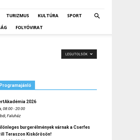
TURIZMUS
KULTÚRA
SPORT
SÁG
FOLYÓVIRAT
LEGUTOLSÓK
Programajánló
ertAkadémia 2026
, 08:00 - 20:00
bdi, Faluház
ülönleges burgerélmények várnak a Cserfes
ill Teraszon Kiskőrösön!