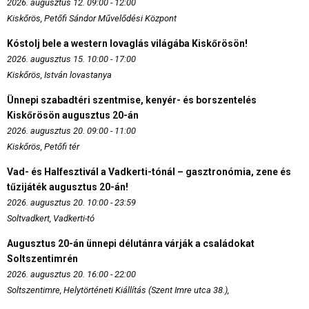
2026. augusztus 12. 09:00 - 12:00
Kiskőrös, Petőfi Sándor Művelődési Központ
Kóstolj bele a western lovaglás világába Kiskőrösön!
2026. augusztus 15. 10:00 - 17:00
Kiskőrös, István lovastanya
Ünnepi szabadtéri szentmise, kenyér- és borszentelés
Kiskőrösön augusztus 20-án
2026. augusztus 20. 09:00 - 11:00
Kiskőrös, Petőfi tér
Vad- és Halfesztivál a Vadkerti-tónál – gasztronómia, zene és
tűzijáték augusztus 20-án!
2026. augusztus 20. 10:00 - 23:59
Soltvadkert, Vadkerti-tó
Augusztus 20-án ünnepi délutánra várják a családokat
Soltszentimrén
2026. augusztus 20. 16:00 - 22:00
Soltszentimre, Helytörténeti Kiállítás (Szent Imre utca 38.),