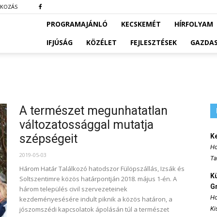
TKOZÁS
PROGRAMAJÁNLÓ
KECSKEMÉT
HÍRFOLYAM
IFJÚSÁG
KÖZÉLET
FEJLESZTÉSEK
GAZDA
A természet megunhatatlan
változatossággal mutatja
szépségeit
K
Ho
2019-05-03
Ta
Három Határ Találkozó hatodszor Fülöpszállás, Izsák és
K
Soltszentimre közös határpontján 2018. május 1-én. A
Gr
három település civil szervezeteinek
Ho
kezdeményesésére indult piknik a közös határon, a
jószomszédi kapcsolatok ápolásán túl a természet
Ki