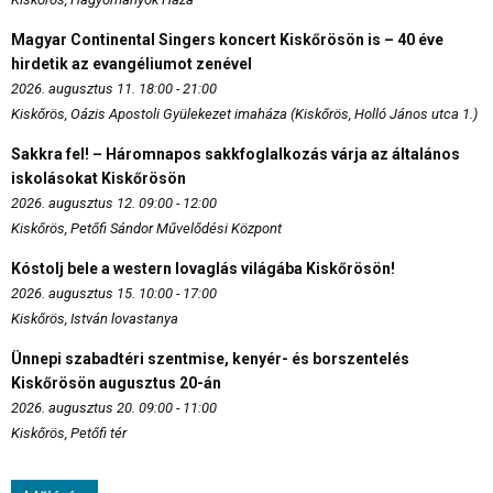
Magyar Continental Singers koncert Kiskőrösön is – 40 éve
hirdetik az evangéliumot zenével
2026. augusztus 11. 18:00 - 21:00
Kiskőrös, Oázis Apostoli Gyülekezet imaháza (Kiskőrös, Holló János utca 1.)
Sakkra fel! – Háromnapos sakkfoglalkozás várja az általános
iskolásokat Kiskőrösön
2026. augusztus 12. 09:00 - 12:00
Kiskőrös, Petőfi Sándor Művelődési Központ
Kóstolj bele a western lovaglás világába Kiskőrösön!
2026. augusztus 15. 10:00 - 17:00
Kiskőrös, István lovastanya
Ünnepi szabadtéri szentmise, kenyér- és borszentelés
Kiskőrösön augusztus 20-án
2026. augusztus 20. 09:00 - 11:00
Kiskőrös, Petőfi tér