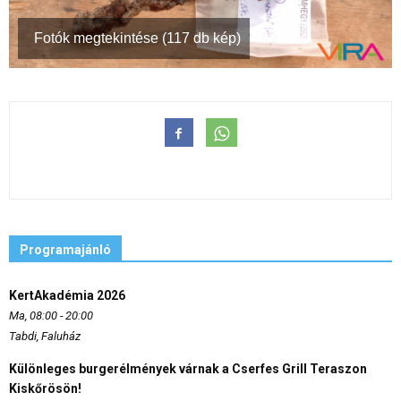
Fotók megtekintése (117 db kép)
Programajánló
KertAkadémia 2026
Ma, 08:00 - 20:00
Tabdi, Faluház
Különleges burgerélmények várnak a Cserfes Grill Teraszon
Kiskőrösön!