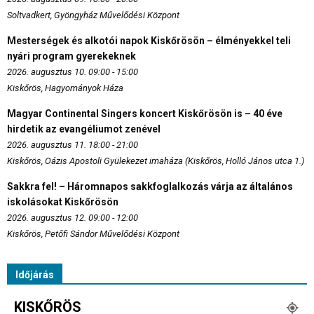
Soltvadkert, Gyöngyház Művelődési Központ
Mesterségek és alkotói napok Kiskőrösön – élményekkel teli
nyári program gyerekeknek
2026. augusztus 10. 09:00 - 15:00
Kiskőrös, Hagyományok Háza
Magyar Continental Singers koncert Kiskőrösön is – 40 éve
hirdetik az evangéliumot zenével
2026. augusztus 11. 18:00 - 21:00
Kiskőrös, Oázis Apostoli Gyülekezet imaháza (Kiskőrös, Holló János utca 1.)
Sakkra fel! – Háromnapos sakkfoglalkozás várja az általános
iskolásokat Kiskőrösön
2026. augusztus 12. 09:00 - 12:00
Kiskőrös, Petőfi Sándor Művelődési Központ
Időjárás
KISKŐRÖS