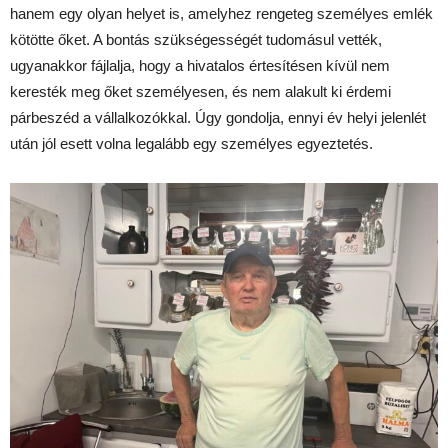
hanem egy olyan helyet is, amelyhez rengeteg személyes emlék
kötötte őket. A bontás szükségességét tudomásul vették,
ugyanakkor fájlalja, hogy a hivatalos értesítésen kívül nem
keresték meg őket személyesen, és nem alakult ki érdemi
párbeszéd a vállalkozókkal. Úgy gondolja, ennyi év helyi jelenlét
után jól esett volna legalább egy személyes egyeztetés.