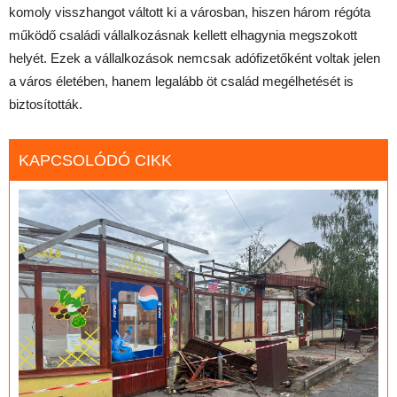
komoly visszhangot váltott ki a városban, hiszen három régóta
működő családi vállalkozásnak kellett elhagynia megszokott
helyét. Ezek a vállalkozások nemcsak adófizetőként voltak jelen
a város életében, hanem legalább öt család megélhetését is
biztosították.
KAPCSOLÓDÓ CIKK