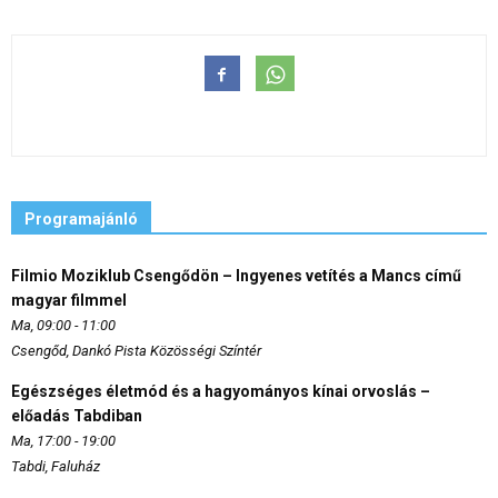
Programajánló
Filmio Moziklub Csengődön – Ingyenes vetítés a Mancs című
magyar filmmel
Ma, 09:00 - 11:00
Csengőd, Dankó Pista Közösségi Színtér
Egészséges életmód és a hagyományos kínai orvoslás –
előadás Tabdiban
Ma, 17:00 - 19:00
Tabdi, Faluház