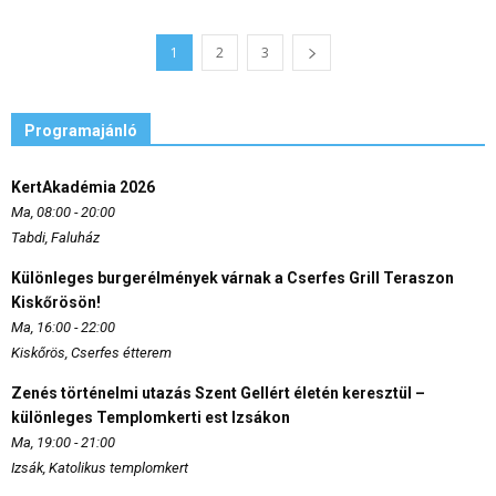
1
2
3
Programajánló
KertAkadémia 2026
Ma, 08:00 - 20:00
Tabdi, Faluház
Különleges burgerélmények várnak a Cserfes Grill Teraszon
Kiskőrösön!
Ma, 16:00 - 22:00
Kiskőrös, Cserfes étterem
Zenés történelmi utazás Szent Gellért életén keresztül –
különleges Templomkerti est Izsákon
Ma, 19:00 - 21:00
Izsák, Katolikus templomkert