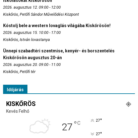
iskolásokat Kiskőrösön
2026. augusztus 12. 09:00 - 12:00
Kiskőrös, Petőfi Sándor Művelődési Központ
Kóstolj bele a western lovaglás világába Kiskőrösön!
2026. augusztus 15. 10:00 - 17:00
Kiskőrös, István lovastanya
Ünnepi szabadtéri szentmise, kenyér- és borszentelés
Kiskőrösön augusztus 20-án
2026. augusztus 20. 09:00 - 11:00
Kiskőrös, Petőfi tér
Időjárás
KISKŐRÖS
Kevés Felhő
°
27
°
C
27
°
27