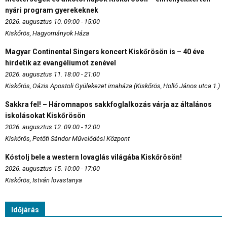
nyári program gyerekeknek
2026. augusztus 10. 09:00 - 15:00
Kiskőrös, Hagyományok Háza
Magyar Continental Singers koncert Kiskőrösön is – 40 éve
hirdetik az evangéliumot zenével
2026. augusztus 11. 18:00 - 21:00
Kiskőrös, Oázis Apostoli Gyülekezet imaháza (Kiskőrös, Holló János utca 1.)
Sakkra fel! – Háromnapos sakkfoglalkozás várja az általános
iskolásokat Kiskőrösön
2026. augusztus 12. 09:00 - 12:00
Kiskőrös, Petőfi Sándor Művelődési Központ
Kóstolj bele a western lovaglás világába Kiskőrösön!
2026. augusztus 15. 10:00 - 17:00
Kiskőrös, István lovastanya
Időjárás