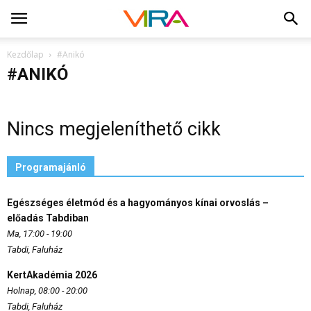
Kezdőlap
#Anikó
#ANIKÓ
Nincs megjeleníthető cikk
Programajánló
Egészséges életmód és a hagyományos kínai orvoslás –
előadás Tabdiban
Ma, 17:00 - 19:00
Tabdi, Faluház
KertAkadémia 2026
Holnap, 08:00 - 20:00
Tabdi, Faluház