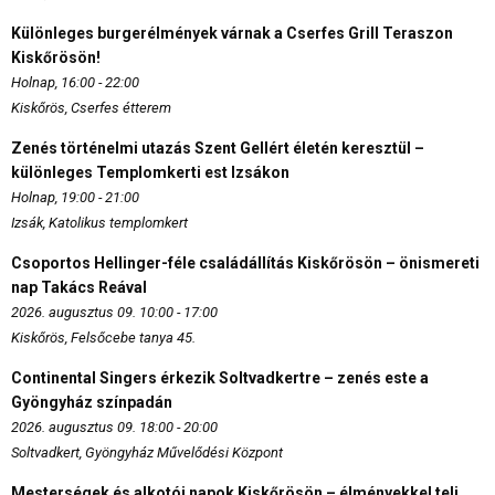
Különleges burgerélmények várnak a Cserfes Grill Teraszon
Kiskőrösön!
Holnap, 16:00 - 22:00
Kiskőrös, Cserfes étterem
Zenés történelmi utazás Szent Gellért életén keresztül –
különleges Templomkerti est Izsákon
Holnap, 19:00 - 21:00
Izsák, Katolikus templomkert
Csoportos Hellinger-féle családállítás Kiskőrösön – önismereti
nap Takács Reával
2026. augusztus 09. 10:00 - 17:00
Kiskőrös, Felsőcebe tanya 45.
Continental Singers érkezik Soltvadkertre – zenés este a
Gyöngyház színpadán
2026. augusztus 09. 18:00 - 20:00
Soltvadkert, Gyöngyház Művelődési Központ
Mesterségek és alkotói napok Kiskőrösön – élményekkel teli