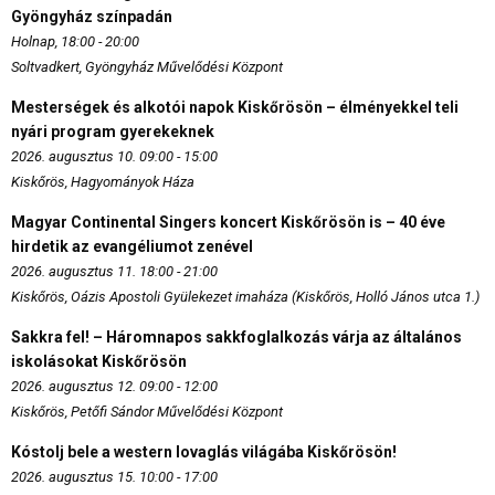
Gyöngyház színpadán
Holnap, 18:00 - 20:00
Soltvadkert, Gyöngyház Művelődési Központ
Mesterségek és alkotói napok Kiskőrösön – élményekkel teli
nyári program gyerekeknek
2026. augusztus 10. 09:00 - 15:00
Kiskőrös, Hagyományok Háza
Magyar Continental Singers koncert Kiskőrösön is – 40 éve
hirdetik az evangéliumot zenével
2026. augusztus 11. 18:00 - 21:00
Kiskőrös, Oázis Apostoli Gyülekezet imaháza (Kiskőrös, Holló János utca 1.)
Sakkra fel! – Háromnapos sakkfoglalkozás várja az általános
iskolásokat Kiskőrösön
2026. augusztus 12. 09:00 - 12:00
Kiskőrös, Petőfi Sándor Művelődési Központ
Kóstolj bele a western lovaglás világába Kiskőrösön!
2026. augusztus 15. 10:00 - 17:00