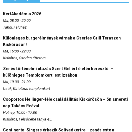
KertAkadémia 2026
Ma, 08:00 - 20:00
Tabdi, Faluház
Különleges burgerélmények várnak a Cserfes Grill Teraszon
Kiskőrösön!
Ma, 16:00 - 22:00
Kiskőrös, Cserfes étterem
Zenés történelmi utazás Szent Gellért életén keresztül –
különleges Templomkerti est Izsákon
Ma, 19:00 - 21:00
Izsák, Katolikus templomkert
Csoportos Hellinger-féle családállítás Kiskőrösön – önismereti
nap Takács Reával
Holnap, 10:00 - 17:00
Kiskőrös, Felsőcebe tanya 45.
Continental Singers érkezik Soltvadkertre – zenés este a