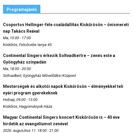
Programajánló
Csoportos Hellinger-féle családállítás Kiskőrösön – önismereti
nap Takács Reával
Ma, 10:00 - 17:00
Kiskőrös, Felsőcebe tanya 45.
Continental Singers érkezik Soltvadkertre – zenés este a
Gyöngyház színpadán
Ma, 18:00 - 20:00
Soltvadkert, Gyöngyház Művelődési Központ
Mesterségek és alkotói napok Kiskőrösön – élményekkel teli
nyári program gyerekeknek
Holnap, 09:00 - 15:00
Kiskőrös, Hagyományok Háza
Magyar Continental Singers koncert Kiskőrösön is – 40 éve
hirdetik az evangéliumot zenével
2026. augusztus 11. 18:00 - 21:00