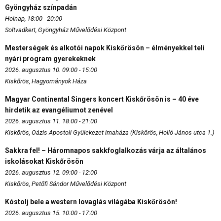
Gyöngyház színpadán
Holnap, 18:00 - 20:00
Soltvadkert, Gyöngyház Művelődési Központ
Mesterségek és alkotói napok Kiskőrösön – élményekkel teli
nyári program gyerekeknek
2026. augusztus 10. 09:00 - 15:00
Kiskőrös, Hagyományok Háza
Magyar Continental Singers koncert Kiskőrösön is – 40 éve
hirdetik az evangéliumot zenével
2026. augusztus 11. 18:00 - 21:00
Kiskőrös, Oázis Apostoli Gyülekezet imaháza (Kiskőrös, Holló János utca 1.)
Sakkra fel! – Háromnapos sakkfoglalkozás várja az általános
iskolásokat Kiskőrösön
2026. augusztus 12. 09:00 - 12:00
Kiskőrös, Petőfi Sándor Művelődési Központ
Kóstolj bele a western lovaglás világába Kiskőrösön!
2026. augusztus 15. 10:00 - 17:00