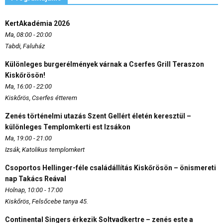
KertAkadémia 2026
Ma, 08:00 - 20:00
Tabdi, Faluház
Különleges burgerélmények várnak a Cserfes Grill Teraszon
Kiskőrösön!
Ma, 16:00 - 22:00
Kiskőrös, Cserfes étterem
Zenés történelmi utazás Szent Gellért életén keresztül –
különleges Templomkerti est Izsákon
Ma, 19:00 - 21:00
Izsák, Katolikus templomkert
Csoportos Hellinger-féle családállítás Kiskőrösön – önismereti
nap Takács Reával
Holnap, 10:00 - 17:00
Kiskőrös, Felsőcebe tanya 45.
Continental Singers érkezik Soltvadkertre – zenés este a