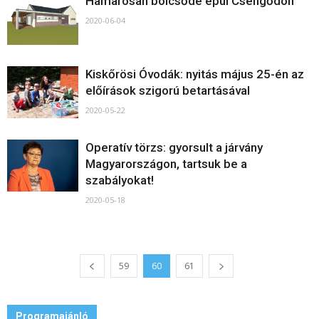
Hamarosan bölcsőde épül Csengődön
2020-06-04
Kiskőrösi Óvodák: nyitás május 25-én az
előírások szigorú betartásával
2020-05-22
Operatív törzs: gyorsult a járvány
Magyarországon, tartsuk be a
szabályokat!
2020-05-18
59
60
61
Programajánló