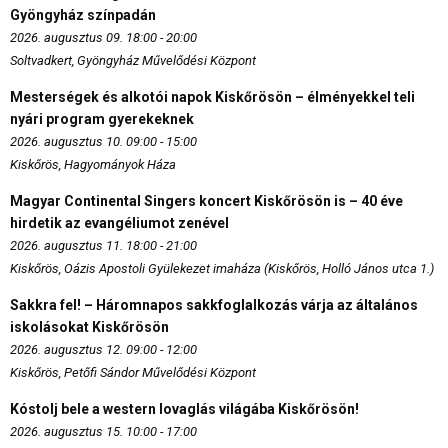
Gyöngyház színpadán
2026. augusztus 09. 18:00 - 20:00
Soltvadkert, Gyöngyház Művelődési Központ
Mesterségek és alkotói napok Kiskőrösön – élményekkel teli
nyári program gyerekeknek
2026. augusztus 10. 09:00 - 15:00
Kiskőrös, Hagyományok Háza
Magyar Continental Singers koncert Kiskőrösön is – 40 éve
hirdetik az evangéliumot zenével
2026. augusztus 11. 18:00 - 21:00
Kiskőrös, Oázis Apostoli Gyülekezet imaháza (Kiskőrös, Holló János utca 1.)
Sakkra fel! – Háromnapos sakkfoglalkozás várja az általános
iskolásokat Kiskőrösön
2026. augusztus 12. 09:00 - 12:00
Kiskőrös, Petőfi Sándor Művelődési Központ
Kóstolj bele a western lovaglás világába Kiskőrösön!
2026. augusztus 15. 10:00 - 17:00