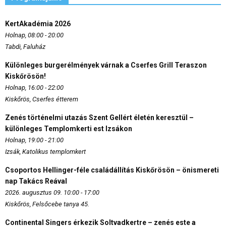
KertAkadémia 2026
Holnap, 08:00 - 20:00
Tabdi, Faluház
Különleges burgerélmények várnak a Cserfes Grill Teraszon
Kiskőrösön!
Holnap, 16:00 - 22:00
Kiskőrös, Cserfes étterem
Zenés történelmi utazás Szent Gellért életén keresztül –
különleges Templomkerti est Izsákon
Holnap, 19:00 - 21:00
Izsák, Katolikus templomkert
Csoportos Hellinger-féle családállítás Kiskőrösön – önismereti
nap Takács Reával
2026. augusztus 09. 10:00 - 17:00
Kiskőrös, Felsőcebe tanya 45.
Continental Singers érkezik Soltvadkertre – zenés este a