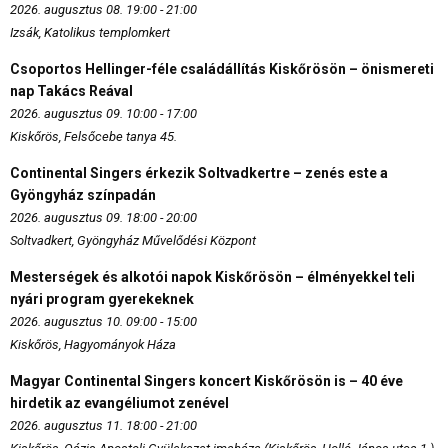
2026. augusztus 08. 19:00 - 21:00
Izsák, Katolikus templomkert
Csoportos Hellinger-féle családállítás Kiskőrösön – önismereti
nap Takács Reával
2026. augusztus 09. 10:00 - 17:00
Kiskőrös, Felsőcebe tanya 45.
Continental Singers érkezik Soltvadkertre – zenés este a
Gyöngyház színpadán
2026. augusztus 09. 18:00 - 20:00
Soltvadkert, Gyöngyház Művelődési Központ
Mesterségek és alkotói napok Kiskőrösön – élményekkel teli
nyári program gyerekeknek
2026. augusztus 10. 09:00 - 15:00
Kiskőrös, Hagyományok Háza
Magyar Continental Singers koncert Kiskőrösön is – 40 éve
hirdetik az evangéliumot zenével
2026. augusztus 11. 18:00 - 21:00