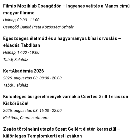
Filmio Moziklub Csengődön – Ingyenes vetítés a Mancs című
magyar filmmel
Holnap, 09:00 - 11:00
Csengőd, Dankó Pista Közösségi Színtér
Egészséges életmód és a hagyományos kínai orvoslás –
előadás Tabdiban
Holnap, 17:00 - 19:00
Tabdi, Faluház
KertAkadémia 2026
2026. augusztus 08. 08:00 - 20:00
Tabdi, Faluház
Különleges burgerélmények várnak a Cserfes Grill Teraszon
Kiskőrösön!
2026. augusztus 08. 16:00 - 22:00
Kiskőrös, Cserfes étterem
Zenés történelmi utazás Szent Gellért életén keresztül –
különleges Templomkerti est Izsákon