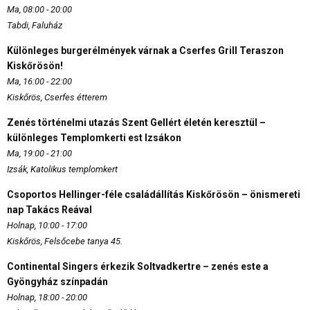
Ma, 08:00 - 20:00
Tabdi, Faluház
Különleges burgerélmények várnak a Cserfes Grill Teraszon
Kiskőrösön!
Ma, 16:00 - 22:00
Kiskőrös, Cserfes étterem
Zenés történelmi utazás Szent Gellért életén keresztül –
különleges Templomkerti est Izsákon
Ma, 19:00 - 21:00
Izsák, Katolikus templomkert
Csoportos Hellinger-féle családállítás Kiskőrösön – önismereti
nap Takács Reával
Holnap, 10:00 - 17:00
Kiskőrös, Felsőcebe tanya 45.
Continental Singers érkezik Soltvadkertre – zenés este a
Gyöngyház színpadán
Holnap, 18:00 - 20:00