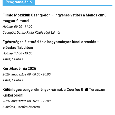
Programajánló
Filmio Moziklub Csengődön – Ingyenes vetítés a Mancs című
magyar filmmel
Holnap, 09:00 - 11:00
Csengőd, Dankó Pista Közösségi Színtér
Egészséges életmód és a hagyományos kínai orvoslás –
előadás Tabdiban
Holnap, 17:00 - 19:00
Tabdi, Faluház
KertAkadémia 2026
2026. augusztus 08. 08:00 - 20:00
Tabdi, Faluház
Különleges burgerélmények várnak a Cserfes Grill Teraszon
Kiskőrösön!
2026. augusztus 08. 16:00 - 22:00
Kiskőrös, Cserfes étterem