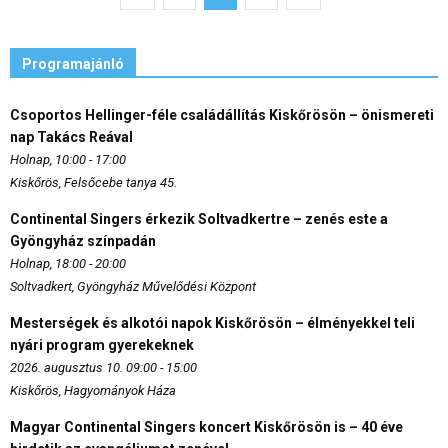
Programajánló
Csoportos Hellinger-féle családállítás Kiskőrösön – önismereti
nap Takács Reával
Holnap, 10:00 - 17:00
Kiskőrös, Felsőcebe tanya 45.
Continental Singers érkezik Soltvadkertre – zenés este a
Gyöngyház színpadán
Holnap, 18:00 - 20:00
Soltvadkert, Gyöngyház Művelődési Központ
Mesterségek és alkotói napok Kiskőrösön – élményekkel teli
nyári program gyerekeknek
2026. augusztus 10. 09:00 - 15:00
Kiskőrös, Hagyományok Háza
Magyar Continental Singers koncert Kiskőrösön is – 40 éve