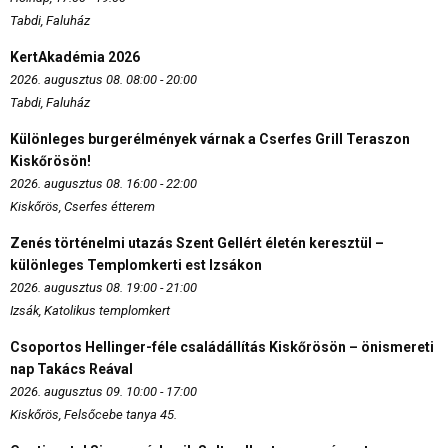
Tabdi, Faluház
KertAkadémia 2026
2026. augusztus 08. 08:00 - 20:00
Tabdi, Faluház
Különleges burgerélmények várnak a Cserfes Grill Teraszon
Kiskőrösön!
2026. augusztus 08. 16:00 - 22:00
Kiskőrös, Cserfes étterem
Zenés történelmi utazás Szent Gellért életén keresztül –
különleges Templomkerti est Izsákon
2026. augusztus 08. 19:00 - 21:00
Izsák, Katolikus templomkert
Csoportos Hellinger-féle családállítás Kiskőrösön – önismereti
nap Takács Reával
2026. augusztus 09. 10:00 - 17:00
Kiskőrös, Felsőcebe tanya 45.