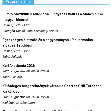
Programajánló
Filmio Moziklub Csengődön – Ingyenes vetítés a Mancs című
magyar filmmel
Holnap, 09:00 - 11:00
Csengőd, Dankó Pista Közösségi Színtér
Egészséges életmód és a hagyományos kínai orvoslás –
előadás Tabdiban
Holnap, 17:00 - 19:00
Tabdi, Faluház
KertAkadémia 2026
2026. augusztus 08. 08:00 - 20:00
Tabdi, Faluház
Különleges burgerélmények várnak a Cserfes Grill Teraszon
Kiskőrösön!
2026. augusztus 08. 16:00 - 22:00
Kiskőrös, Cserfes étterem