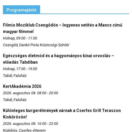
Programajánló
Filmio Moziklub Csengődön – Ingyenes vetítés a Mancs című
magyar filmmel
Holnap, 09:00 - 11:00
Csengőd, Dankó Pista Közösségi Színtér
Egészséges életmód és a hagyományos kínai orvoslás –
előadás Tabdiban
Holnap, 17:00 - 19:00
Tabdi, Faluház
KertAkadémia 2026
2026. augusztus 08. 08:00 - 20:00
Tabdi, Faluház
Különleges burgerélmények várnak a Cserfes Grill Teraszon
Kiskőrösön!
2026. augusztus 08. 16:00 - 22:00
Kiskőrös, Cserfes étterem