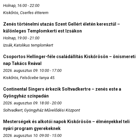
Holnap, 16:00 - 22:00
Kiskőrös, Cserfes étterem
Zenés történelmi utazás Szent Gellért életén keresztül –
különleges Templomkerti est Izsákon
Holnap, 19:00 - 21:00
Izsák, Katolikus templomkert
Csoportos Hellinger-féle családállítás Kiskőrösön – önismereti
nap Takács Reával
2026. augusztus 09. 10:00 - 17:00
Kiskőrös, Felsőcebe tanya 45.
Continental Singers érkezik Soltvadkertre – zenés este a
Gyöngyház színpadán
2026. augusztus 09. 18:00 - 20:00
Soltvadkert, Gyöngyház Művelődési Központ
Mesterségek és alkotói napok Kiskőrösön – élményekkel teli
nyári program gyerekeknek
2026. augusztus 10. 09:00 - 15:00