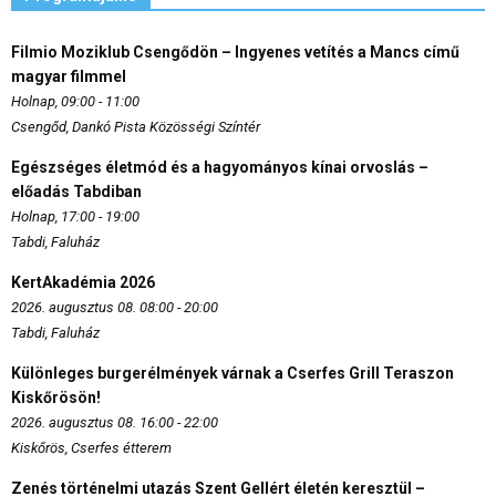
Filmio Moziklub Csengődön – Ingyenes vetítés a Mancs című
magyar filmmel
Holnap, 09:00 - 11:00
Csengőd, Dankó Pista Közösségi Színtér
Egészséges életmód és a hagyományos kínai orvoslás –
előadás Tabdiban
Holnap, 17:00 - 19:00
Tabdi, Faluház
KertAkadémia 2026
2026. augusztus 08. 08:00 - 20:00
Tabdi, Faluház
Különleges burgerélmények várnak a Cserfes Grill Teraszon
Kiskőrösön!
2026. augusztus 08. 16:00 - 22:00
Kiskőrös, Cserfes étterem
Zenés történelmi utazás Szent Gellért életén keresztül –