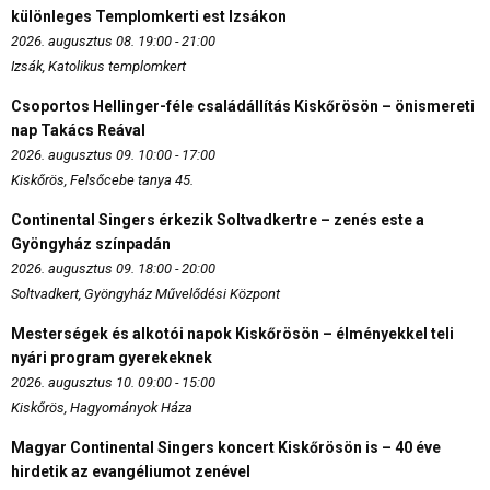
különleges Templomkerti est Izsákon
2026. augusztus 08. 19:00 - 21:00
Izsák, Katolikus templomkert
Csoportos Hellinger-féle családállítás Kiskőrösön – önismereti
nap Takács Reával
2026. augusztus 09. 10:00 - 17:00
Kiskőrös, Felsőcebe tanya 45.
Continental Singers érkezik Soltvadkertre – zenés este a
Gyöngyház színpadán
2026. augusztus 09. 18:00 - 20:00
Soltvadkert, Gyöngyház Művelődési Központ
Mesterségek és alkotói napok Kiskőrösön – élményekkel teli
nyári program gyerekeknek
2026. augusztus 10. 09:00 - 15:00
Kiskőrös, Hagyományok Háza
Magyar Continental Singers koncert Kiskőrösön is – 40 éve
hirdetik az evangéliumot zenével