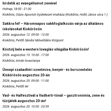
hirdetik az evangéliumot zenével
Holnap, 18:00 - 21:00
Kiskőrös, Oázis Apostoli Gyülekezet imaháza (Kiskőrös, Holló János utca 1.)
Sakkra fel! – Háromnapos sakkfoglalkozás várja az általános
iskolásokat Kiskőrösön
2026. augusztus 12. 09:00 - 12:00
Kiskőrös, Petőfi Sándor Művelődési Központ
Kóstolj bele a western lovaglás világába Kiskőrösön!
2026. augusztus 15. 10:00 - 17:00
Kiskőrös, István lovastanya
Ünnepi szabadtéri szentmise, kenyér- és borszentelés
Kiskőrösön augusztus 20-án
2026. augusztus 20. 09:00 - 11:00
Kiskőrös, Petőfi tér
Vad- és Halfesztivál a Vadkerti-tónál – gasztronómia, zene és
tűzijáték augusztus 20-án!
2026. augusztus 20. 10:00 - 23:59