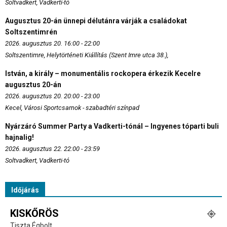
Soltvadkert, Vadkerti-tó
Augusztus 20-án ünnepi délutánra várják a családokat
Soltszentimrén
2026. augusztus 20. 16:00 - 22:00
Soltszentimre, Helytörténeti Kiállítás (Szent Imre utca 38.),
István, a király – monumentális rockopera érkezik Kecelre
augusztus 20-án
2026. augusztus 20. 20:00 - 23:00
Kecel, Városi Sportcsarnok - szabadtéri színpad
Nyárzáró Summer Party a Vadkerti-tónál – Ingyenes tóparti buli
hajnalig!
2026. augusztus 22. 22:00 - 23:59
Soltvadkert, Vadkerti-tó
Időjárás
KISKŐRÖS
Tiszta Égbolt