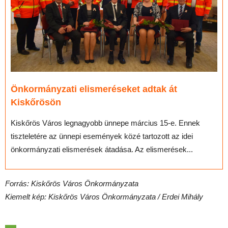
Önkormányzati elismeréseket adtak át
Kiskőrösön
Kiskőrös Város legnagyobb ünnepe március 15-e. Ennek
tiszteletére az ünnepi események közé tartozott az idei
önkormányzati elismerések átadása. Az elismerések...
Forrás: Kiskőrös Város Önkormányzata
Kiemelt kép: Kiskőrös Város Önkormányzata / Erdei Mihály