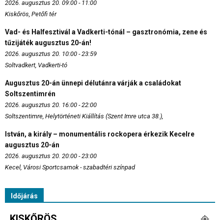
2026. augusztus 20. 09:00 - 11:00
Kiskőrös, Petőfi tér
Vad- és Halfesztivál a Vadkerti-tónál – gasztronómia, zene és
tűzijáték augusztus 20-án!
2026. augusztus 20. 10:00 - 23:59
Soltvadkert, Vadkerti-tó
Augusztus 20-án ünnepi délutánra várják a családokat
Soltszentimrén
2026. augusztus 20. 16:00 - 22:00
Soltszentimre, Helytörténeti Kiállítás (Szent Imre utca 38.),
István, a király – monumentális rockopera érkezik Kecelre
augusztus 20-án
2026. augusztus 20. 20:00 - 23:00
Kecel, Városi Sportcsarnok - szabadtéri színpad
Időjárás
KISKŐRÖS