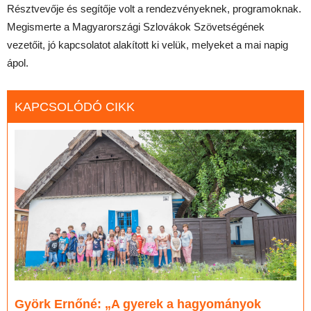
Résztvevője és segítője volt a rendezvényeknek, programoknak.
Megismerte a Magyarországi Szlovákok Szövetségének
vezetőit, jó kapcsolatot alakított ki velük, melyeket a mai napig
ápol.
KAPCSOLÓDÓ CIKK
Györk Ernőné: „A gyerek a hagyományok