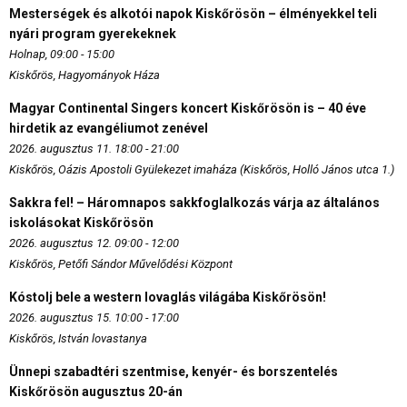
Mesterségek és alkotói napok Kiskőrösön – élményekkel teli
nyári program gyerekeknek
Holnap, 09:00 - 15:00
Kiskőrös, Hagyományok Háza
Magyar Continental Singers koncert Kiskőrösön is – 40 éve
hirdetik az evangéliumot zenével
2026. augusztus 11. 18:00 - 21:00
Kiskőrös, Oázis Apostoli Gyülekezet imaháza (Kiskőrös, Holló János utca 1.)
Sakkra fel! – Háromnapos sakkfoglalkozás várja az általános
iskolásokat Kiskőrösön
2026. augusztus 12. 09:00 - 12:00
Kiskőrös, Petőfi Sándor Művelődési Központ
Kóstolj bele a western lovaglás világába Kiskőrösön!
2026. augusztus 15. 10:00 - 17:00
Kiskőrös, István lovastanya
Ünnepi szabadtéri szentmise, kenyér- és borszentelés
Kiskőrösön augusztus 20-án