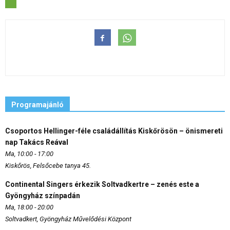
Programajánló
Csoportos Hellinger-féle családállítás Kiskőrösön – önismereti
nap Takács Reával
Ma, 10:00 - 17:00
Kiskőrös, Felsőcebe tanya 45.
Continental Singers érkezik Soltvadkertre – zenés este a
Gyöngyház színpadán
Ma, 18:00 - 20:00
Soltvadkert, Gyöngyház Művelődési Központ