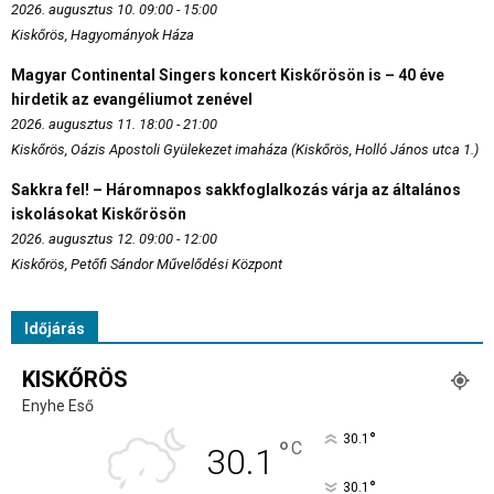
2026. augusztus 10. 09:00 - 15:00
Kiskőrös, Hagyományok Háza
Magyar Continental Singers koncert Kiskőrösön is – 40 éve
hirdetik az evangéliumot zenével
2026. augusztus 11. 18:00 - 21:00
Kiskőrös, Oázis Apostoli Gyülekezet imaháza (Kiskőrös, Holló János utca 1.)
Sakkra fel! – Háromnapos sakkfoglalkozás várja az általános
iskolásokat Kiskőrösön
2026. augusztus 12. 09:00 - 12:00
Kiskőrös, Petőfi Sándor Művelődési Központ
Időjárás
KISKŐRÖS
Enyhe Eső
°
30.1
°
C
30.1
°
30.1