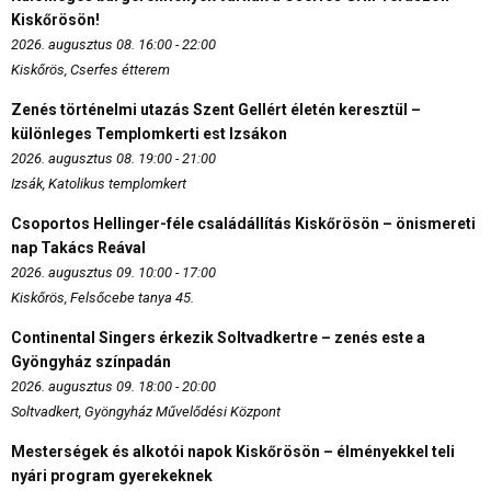
Kiskőrösön!
2026. augusztus 08. 16:00 - 22:00
Kiskőrös, Cserfes étterem
Zenés történelmi utazás Szent Gellért életén keresztül –
különleges Templomkerti est Izsákon
2026. augusztus 08. 19:00 - 21:00
Izsák, Katolikus templomkert
Csoportos Hellinger-féle családállítás Kiskőrösön – önismereti
nap Takács Reával
2026. augusztus 09. 10:00 - 17:00
Kiskőrös, Felsőcebe tanya 45.
Continental Singers érkezik Soltvadkertre – zenés este a
Gyöngyház színpadán
2026. augusztus 09. 18:00 - 20:00
Soltvadkert, Gyöngyház Művelődési Központ
Mesterségek és alkotói napok Kiskőrösön – élményekkel teli
nyári program gyerekeknek