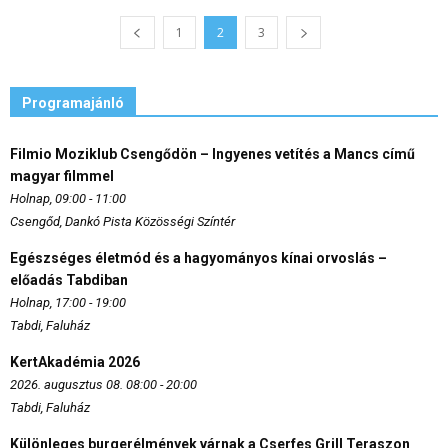
1
2
3
Programajánló
Filmio Moziklub Csengődön – Ingyenes vetítés a Mancs című
magyar filmmel
Holnap, 09:00 - 11:00
Csengőd, Dankó Pista Közösségi Színtér
Egészséges életmód és a hagyományos kínai orvoslás –
előadás Tabdiban
Holnap, 17:00 - 19:00
Tabdi, Faluház
KertAkadémia 2026
2026. augusztus 08. 08:00 - 20:00
Tabdi, Faluház
Különleges burgerélmények várnak a Cserfes Grill Teraszon