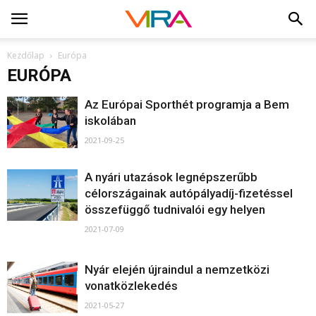
Kezdőlap
Európa
EURÓPA
Az Európai Sporthét programja a Bem
iskolában
2021-09-25
A nyári utazások legnépszerűbb
célországainak autópályadíj-fizetéssel
összefüggő tudnivalói egy helyen
2021-07-09
Nyár elején újraindul a nemzetközi
vonatközlekedés
2021-05-27