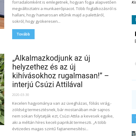
forradalomként is emlegetnek, hogyan fogja alapvetően
Ki
megváltoztatni a munkaerőpiacot. Több foglalkozásról is
hallani, hogy hamarosan eltűnik majd a palettáról,
sokról, hogy gyökeresen...
Tovább
„Alkalmazkodjunk az új
helyzethez és az új
kihívásokhoz rugalmasan!” –
interjú Csúzi Attilával
2020-03-30
Kecelen hagyománya van az üvegházas, fóliás virág,-
zöldség termesztésnek, bár mostanában már sajnos
nem sokan folytatják ezt, Csúzi Attila a kevesek egyike,
aki a méltán híres keceli paprikát termeszti. „A több
évtizedes magas szintű fajtanemesítési...