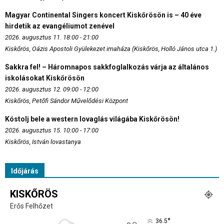
Magyar Continental Singers koncert Kiskőrösön is – 40 éve
hirdetik az evangéliumot zenével
2026. augusztus 11. 18:00 - 21:00
Kiskőrös, Oázis Apostoli Gyülekezet imaháza (Kiskőrös, Holló János utca 1.)
Sakkra fel! – Háromnapos sakkfoglalkozás várja az általános
iskolásokat Kiskőrösön
2026. augusztus 12. 09:00 - 12:00
Kiskőrös, Petőfi Sándor Művelődési Központ
Kóstolj bele a western lovaglás világába Kiskőrösön!
2026. augusztus 15. 10:00 - 17:00
Kiskőrös, István lovastanya
Időjárás
KISKŐRÖS
Erős Felhőzet
°
36.5