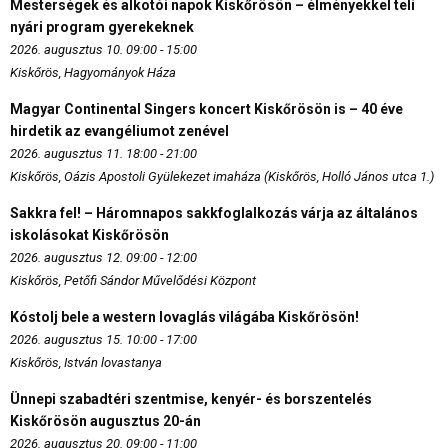
Mesterségek és alkotói napok Kiskőrösön – élményekkel teli
nyári program gyerekeknek
2026. augusztus 10. 09:00 - 15:00
Kiskőrös, Hagyományok Háza
Magyar Continental Singers koncert Kiskőrösön is – 40 éve
hirdetik az evangéliumot zenével
2026. augusztus 11. 18:00 - 21:00
Kiskőrös, Oázis Apostoli Gyülekezet imaháza (Kiskőrös, Holló János utca 1.)
Sakkra fel! – Háromnapos sakkfoglalkozás várja az általános
iskolásokat Kiskőrösön
2026. augusztus 12. 09:00 - 12:00
Kiskőrös, Petőfi Sándor Művelődési Központ
Kóstolj bele a western lovaglás világába Kiskőrösön!
2026. augusztus 15. 10:00 - 17:00
Kiskőrös, István lovastanya
Ünnepi szabadtéri szentmise, kenyér- és borszentelés
Kiskőrösön augusztus 20-án
2026. augusztus 20. 09:00 - 11:00