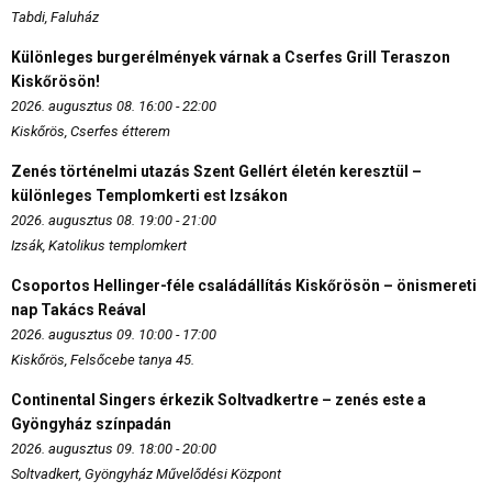
Tabdi, Faluház
Különleges burgerélmények várnak a Cserfes Grill Teraszon
Kiskőrösön!
2026. augusztus 08. 16:00 - 22:00
Kiskőrös, Cserfes étterem
Zenés történelmi utazás Szent Gellért életén keresztül –
különleges Templomkerti est Izsákon
2026. augusztus 08. 19:00 - 21:00
Izsák, Katolikus templomkert
Csoportos Hellinger-féle családállítás Kiskőrösön – önismereti
nap Takács Reával
2026. augusztus 09. 10:00 - 17:00
Kiskőrös, Felsőcebe tanya 45.
Continental Singers érkezik Soltvadkertre – zenés este a
Gyöngyház színpadán
2026. augusztus 09. 18:00 - 20:00
Soltvadkert, Gyöngyház Művelődési Központ