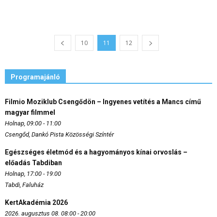
10
11
12
Programajánló
Filmio Moziklub Csengődön – Ingyenes vetítés a Mancs című
magyar filmmel
Holnap, 09:00 - 11:00
Csengőd, Dankó Pista Közösségi Színtér
Egészséges életmód és a hagyományos kínai orvoslás –
előadás Tabdiban
Holnap, 17:00 - 19:00
Tabdi, Faluház
KertAkadémia 2026
2026. augusztus 08. 08:00 - 20:00