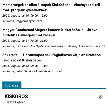
Mesterségek és alkotói napok Kiskőrösön – élményekkel teli
nyári program gyerekeknek
2026. augusztus 10. 09:00 - 15:00
Kiskőrös, Hagyományok Háza
Magyar Continental Singers koncert Kiskőrösön is – 40 éve
hirdetik az evangéliumot zenével
2026. augusztus 11. 18:00 - 21:00
Kiskőrös, Oázis Apostoli Gyülekezet imaháza (Kiskőrös, Holló János utca 1.)
Sakkra fel! – Háromnapos sakkfoglalkozás várja az általános
iskolásokat Kiskőrösön
2026. augusztus 12. 09:00 - 12:00
Kiskőrös, Petőfi Sándor Művelődési Központ
Időjárás
KISKŐRÖS
Tiszta Égbolt