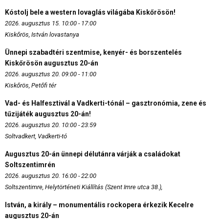
Kóstolj bele a western lovaglás világába Kiskőrösön!
2026. augusztus 15. 10:00 - 17:00
Kiskőrös, István lovastanya
Ünnepi szabadtéri szentmise, kenyér- és borszentelés
Kiskőrösön augusztus 20-án
2026. augusztus 20. 09:00 - 11:00
Kiskőrös, Petőfi tér
Vad- és Halfesztivál a Vadkerti-tónál – gasztronómia, zene és
tűzijáték augusztus 20-án!
2026. augusztus 20. 10:00 - 23:59
Soltvadkert, Vadkerti-tó
Augusztus 20-án ünnepi délutánra várják a családokat
Soltszentimrén
2026. augusztus 20. 16:00 - 22:00
Soltszentimre, Helytörténeti Kiállítás (Szent Imre utca 38.),
István, a király – monumentális rockopera érkezik Kecelre
augusztus 20-án