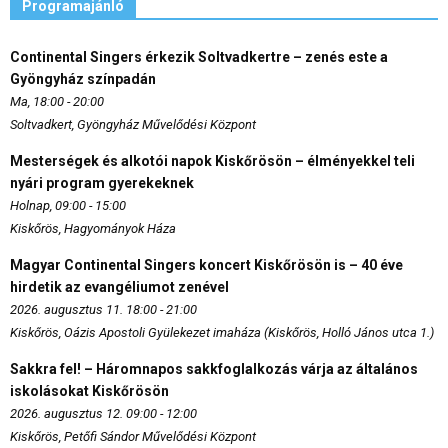
Programajánló
Continental Singers érkezik Soltvadkertre – zenés este a
Gyöngyház színpadán
Ma, 18:00 - 20:00
Soltvadkert, Gyöngyház Művelődési Központ
Mesterségek és alkotói napok Kiskőrösön – élményekkel teli
nyári program gyerekeknek
Holnap, 09:00 - 15:00
Kiskőrös, Hagyományok Háza
Magyar Continental Singers koncert Kiskőrösön is – 40 éve
hirdetik az evangéliumot zenével
2026. augusztus 11. 18:00 - 21:00
Kiskőrös, Oázis Apostoli Gyülekezet imaháza (Kiskőrös, Holló János utca 1.)
Sakkra fel! – Háromnapos sakkfoglalkozás várja az általános
iskolásokat Kiskőrösön
2026. augusztus 12. 09:00 - 12:00
Kiskőrös, Petőfi Sándor Művelődési Központ