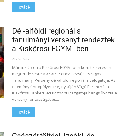
Tovább
Dél-alföldi regionális
tanulmányi versenyt rendeztek
a Kiskőrösi EGYMI-ben
2025-03-27
Március 25-én a Kiskőrösi EGYMI-ben került sikeresen
megrendezésre a XXXIX. Koncz Dezső Országos
Tanulmányi Verseny dél-alföldi regionális válogatója. Az
esemény ünnepélyes megnyitóján Vágó Ferencné, a
Kiskőrösi Tankerületi Központ igazgatója hangsúlyozta a
verseny fontosságát és...
Tovább