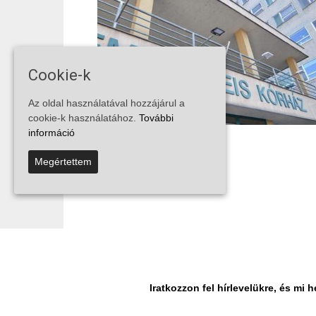
Cookie-k
Az oldal használatával hozzájárul a
cookie-k használatához.
További
információ
Megértettem
...
...
1
13
14
15
Iratkozzon fel hírlevelükre, és m