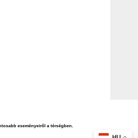
ontosabb eseményeiről a térségben.
HU