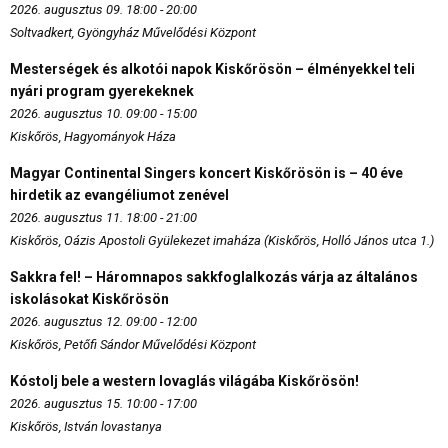
2026. augusztus 09. 18:00 - 20:00
Soltvadkert, Gyöngyház Művelődési Központ
Mesterségek és alkotói napok Kiskőrösön – élményekkel teli
nyári program gyerekeknek
2026. augusztus 10. 09:00 - 15:00
Kiskőrös, Hagyományok Háza
Magyar Continental Singers koncert Kiskőrösön is – 40 éve
hirdetik az evangéliumot zenével
2026. augusztus 11. 18:00 - 21:00
Kiskőrös, Oázis Apostoli Gyülekezet imaháza (Kiskőrös, Holló János utca 1.)
Sakkra fel! – Háromnapos sakkfoglalkozás várja az általános
iskolásokat Kiskőrösön
2026. augusztus 12. 09:00 - 12:00
Kiskőrös, Petőfi Sándor Művelődési Központ
Kóstolj bele a western lovaglás világába Kiskőrösön!
2026. augusztus 15. 10:00 - 17:00
Kiskőrös, István lovastanya