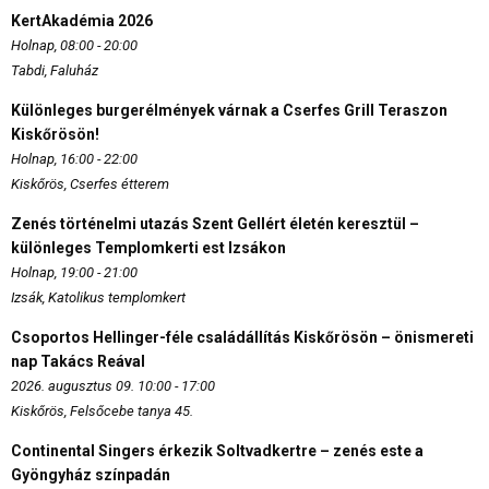
KertAkadémia 2026
Holnap, 08:00 - 20:00
Tabdi, Faluház
Különleges burgerélmények várnak a Cserfes Grill Teraszon
Kiskőrösön!
Holnap, 16:00 - 22:00
Kiskőrös, Cserfes étterem
Zenés történelmi utazás Szent Gellért életén keresztül –
különleges Templomkerti est Izsákon
Holnap, 19:00 - 21:00
Izsák, Katolikus templomkert
Csoportos Hellinger-féle családállítás Kiskőrösön – önismereti
nap Takács Reával
2026. augusztus 09. 10:00 - 17:00
Kiskőrös, Felsőcebe tanya 45.
Continental Singers érkezik Soltvadkertre – zenés este a
Gyöngyház színpadán