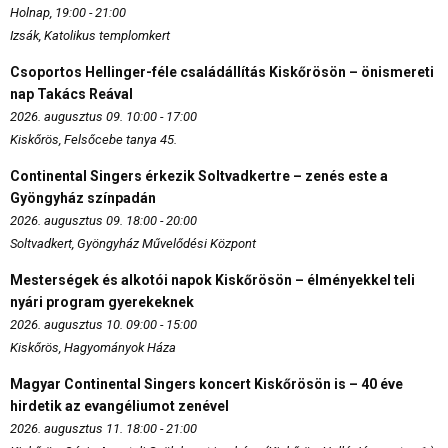
Holnap, 19:00 - 21:00
Izsák, Katolikus templomkert
Csoportos Hellinger-féle családállítás Kiskőrösön – önismereti
nap Takács Reával
2026. augusztus 09. 10:00 - 17:00
Kiskőrös, Felsőcebe tanya 45.
Continental Singers érkezik Soltvadkertre – zenés este a
Gyöngyház színpadán
2026. augusztus 09. 18:00 - 20:00
Soltvadkert, Gyöngyház Művelődési Központ
Mesterségek és alkotói napok Kiskőrösön – élményekkel teli
nyári program gyerekeknek
2026. augusztus 10. 09:00 - 15:00
Kiskőrös, Hagyományok Háza
Magyar Continental Singers koncert Kiskőrösön is – 40 éve
hirdetik az evangéliumot zenével
2026. augusztus 11. 18:00 - 21:00