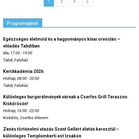
1
2
3
Programajánló
Egészséges életmód és a hagyományos kínai orvoslás –
előadás Tabdiban
Ma, 17:00 - 19:00
Tabdi, Faluház
KertAkadémia 2026
Holnap, 08:00 - 20:00
Tabdi, Faluház
Különleges burgerélmények várnak a Cserfes Grill Teraszon
Kiskőrösön!
Holnap, 16:00 - 22:00
Kiskőrös, Cserfes étterem
Zenés történelmi utazás Szent Gellért életén keresztül –
különleges Templomkerti est Izsákon