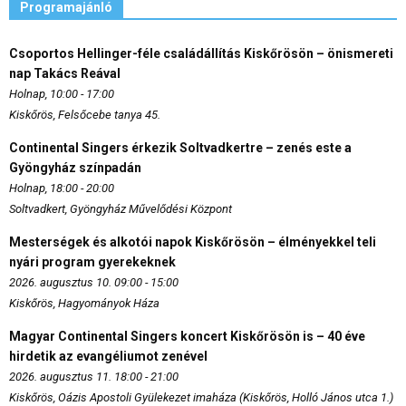
Programajánló
Csoportos Hellinger-féle családállítás Kiskőrösön – önismereti
nap Takács Reával
Holnap, 10:00 - 17:00
Kiskőrös, Felsőcebe tanya 45.
Continental Singers érkezik Soltvadkertre – zenés este a
Gyöngyház színpadán
Holnap, 18:00 - 20:00
Soltvadkert, Gyöngyház Művelődési Központ
Mesterségek és alkotói napok Kiskőrösön – élményekkel teli
nyári program gyerekeknek
2026. augusztus 10. 09:00 - 15:00
Kiskőrös, Hagyományok Háza
Magyar Continental Singers koncert Kiskőrösön is – 40 éve
hirdetik az evangéliumot zenével
2026. augusztus 11. 18:00 - 21:00
Kiskőrös, Oázis Apostoli Gyülekezet imaháza (Kiskőrös, Holló János utca 1.)