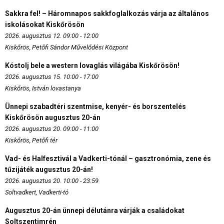
Sakkra fel! – Háromnapos sakkfoglalkozás várja az általános
iskolásokat Kiskőrösön
2026. augusztus 12. 09:00 - 12:00
Kiskőrös, Petőfi Sándor Művelődési Központ
Kóstolj bele a western lovaglás világába Kiskőrösön!
2026. augusztus 15. 10:00 - 17:00
Kiskőrös, István lovastanya
Ünnepi szabadtéri szentmise, kenyér- és borszentelés
Kiskőrösön augusztus 20-án
2026. augusztus 20. 09:00 - 11:00
Kiskőrös, Petőfi tér
Vad- és Halfesztivál a Vadkerti-tónál – gasztronómia, zene és
tűzijáték augusztus 20-án!
2026. augusztus 20. 10:00 - 23:59
Soltvadkert, Vadkerti-tó
Augusztus 20-án ünnepi délutánra várják a családokat
Soltszentimrén