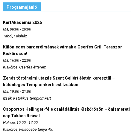
Programajánló
KertAkadémia 2026
Ma, 08:00 - 20:00
Tabdi, Faluház
Különleges burgerélmények várnak a Cserfes Grill Teraszon
Kiskőrösön!
Ma, 16:00 - 22:00
Kiskőrös, Cserfes étterem
Zenés történelmi utazás Szent Gellért életén keresztül –
különleges Templomkerti est Izsákon
Ma, 19:00 - 21:00
Izsák, Katolikus templomkert
Csoportos Hellinger-féle családállítás Kiskőrösön – önismereti
nap Takács Reával
Holnap, 10:00 - 17:00
Kiskőrös, Felsőcebe tanya 45.