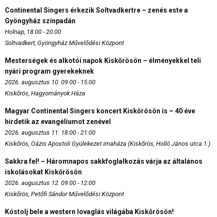
Continental Singers érkezik Soltvadkertre – zenés este a
Gyöngyház színpadán
Holnap, 18:00 - 20:00
Soltvadkert, Gyöngyház Művelődési Központ
Mesterségek és alkotói napok Kiskőrösön – élményekkel teli
nyári program gyerekeknek
2026. augusztus 10. 09:00 - 15:00
Kiskőrös, Hagyományok Háza
Magyar Continental Singers koncert Kiskőrösön is – 40 éve
hirdetik az evangéliumot zenével
2026. augusztus 11. 18:00 - 21:00
Kiskőrös, Oázis Apostoli Gyülekezet imaháza (Kiskőrös, Holló János utca 1.)
Sakkra fel! – Háromnapos sakkfoglalkozás várja az általános
iskolásokat Kiskőrösön
2026. augusztus 12. 09:00 - 12:00
Kiskőrös, Petőfi Sándor Művelődési Központ
Kóstolj bele a western lovaglás világába Kiskőrösön!