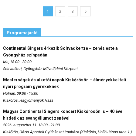
1
2
3
Programajánló
Continental Singers érkezik Soltvadkertre – zenés este a
Gyöngyház színpadán
Ma, 18:00 - 20:00
Soltvadkert, Gyöngyház Művelődési Központ
Mesterségek és alkotói napok Kiskőrösön – élményekkel teli
nyári program gyerekeknek
Holnap, 09:00 - 15:00
Kiskőrös, Hagyományok Háza
Magyar Continental Singers koncert Kiskőrösön is – 40 éve
hirdetik az evangéliumot zenével
2026. augusztus 11. 18:00 - 21:00
Kiskőrös, Oázis Apostoli Gyülekezet imaháza (Kiskőrös, Holló János utca 1.)