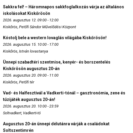
Sakkra fel! – Háromnapos sakkfoglalkozás várja az általános
iskolásokat Kiskőrösön
2026. augusztus 12. 09:00 - 12:00
Kiskőrös, Petőfi Sándor Művelődési Központ
Kóstolj bele a western lovaglás világába Kiskőrösön!
2026. augusztus 15. 10:00 - 17:00
Kiskőrös, István lovastanya
Ünnepi szabadtéri szentmise, kenyér- és borszentelés
Kiskőrösön augusztus 20-án
2026. augusztus 20. 09:00 - 11:00
Kiskőrös, Petőfi tér
Vad- és Halfesztivál a Vadkerti-tónál – gasztronómia, zene és
tűzijáték augusztus 20-án!
2026. augusztus 20. 10:00 - 23:59
Soltvadkert, Vadkerti-tó
Augusztus 20-án ünnepi délutánra várják a családokat
Soltszentimrén