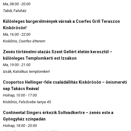
Ma, 08:00 - 20:00
Tabdi, Faluház
Különleges burgerélmények várnak a Cserfes Grill Teraszon
Kiskőrösön!
Ma, 16:00 - 22:00
Kiskőrös, Cserfes étterem
Zenés történelmi utazás Szent Gellért életén keresztül –
különleges Templomkerti est Izsákon
Ma, 19:00 - 21:00
Izsák, Katolikus templomkert
Csoportos Hellinger-féle családállítás Kiskőrösön – önismereti
nap Takács Reával
Holnap, 10:00 - 17:00
Kiskőrös, Felsőcebe tanya 45.
Continental Singers érkezik Soltvadkertre – zenés este a
Gyöngyház színpadán
Holnap, 18:00 - 20:00